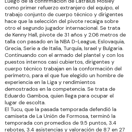
Luego de la confirmación de Latraius Mosley
como primer refuerzo extranjero del equipo, el
trabajo conjunto de cuerpo técnico y dirigentes
hace que la selección del pivote recaiga sobre
otro el segundo jugador internacional. Se trata
de Kenny Hall, pivote de 31 años y 2.06 metros de
talla con pasado en la NBA D-League, Eslovaquia,
Grecia, Serie a de Italia, Turquía, Israel y Bulgaria.
Continuando con el armado del plantel y con los
puestos internos casi cubiertos, dirigentes y
cuerpo técnico trabajan en la conformación del
perímetro, para el que fue elegido un hombre de
experiencia en la Liga y rendimientos
demostrados en la competencia. Se trata de
Eduardo Gamboa, quien llega para ocupar el
lugar de escolta.
El Tucu, que la pasada temporada defendió la
camiseta de La Unión de Formosa, terminó la
temporada con promedios de 9.5 puntos, 3.4
rebotes, 3.4 asistencias y valoración de 8.7 en 27