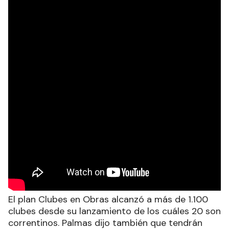
El plan Clubes en Obras alcanzó a más de 1.100
clubes desde su lanzamiento de los cuáles 20 son
correntinos. Palmas dijo también que tendrán