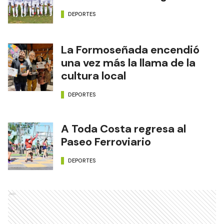
DEPORTES
La Formoseñada encendió
una vez más la llama de la
cultura local
DEPORTES
A Toda Costa regresa al
Paseo Ferroviario
DEPORTES
Ads