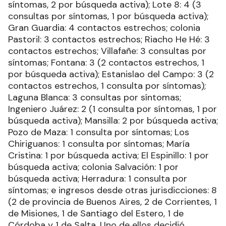
síntomas, 2 por búsqueda activa); Lote 8: 4 (3
consultas por síntomas, 1 por búsqueda activa);
Gran Guardia: 4 contactos estrechos; colonia
Pastoril: 3 contactos estrechos; Riacho He Hé: 3
contactos estrechos; Villafañe: 3 consultas por
síntomas; Fontana: 3 (2 contactos estrechos, 1
por búsqueda activa); Estanislao del Campo: 3 (2
contactos estrechos, 1 consulta por síntomas);
Laguna Blanca: 3 consultas por síntomas;
Ingeniero Juárez: 2 (1 consulta por síntomas, 1 por
búsqueda activa); Mansilla: 2 por búsqueda activa;
Pozo de Maza: 1 consulta por síntomas; Los
Chiriguanos: 1 consulta por síntomas; María
Cristina: 1 por búsqueda activa; El Espinillo: 1 por
búsqueda activa; colonia Salvación: 1 por
búsqueda activa; Herradura: 1 consulta por
síntomas; e ingresos desde otras jurisdicciones: 8
(2 de provincia de Buenos Aires, 2 de Corrientes, 1
de Misiones, 1 de Santiago del Estero, 1 de
Córdoba y 1 de Salta. Uno de ellos decidió