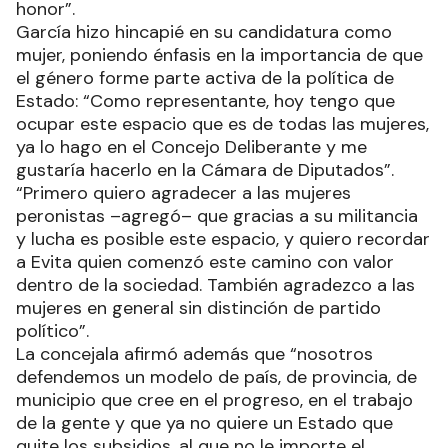
honor”.
García hizo hincapié en su candidatura como
mujer, poniendo énfasis en la importancia de que
el género forme parte activa de la política de
Estado: “Como representante, hoy tengo que
ocupar este espacio que es de todas las mujeres,
ya lo hago en el Concejo Deliberante y me
gustaría hacerlo en la Cámara de Diputados”.
“Primero quiero agradecer a las mujeres
peronistas –agregó– que gracias a su militancia
y lucha es posible este espacio, y quiero recordar
a Evita quien comenzó este camino con valor
dentro de la sociedad. También agradezco a las
mujeres en general sin distinción de partido
político”.
La concejala afirmó además que “nosotros
defendemos un modelo de país, de provincia, de
municipio que cree en el progreso, en el trabajo
de la gente y que ya no quiere un Estado que
quite los subsidios, al que no le importe el