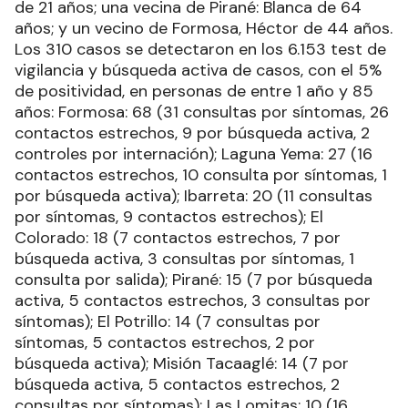
de 21 años; una vecina de Pirané: Blanca de 64
años; y un vecino de Formosa, Héctor de 44 años.
Los 310 casos se detectaron en los 6.153 test de
vigilancia y búsqueda activa de casos, con el 5%
de positividad, en personas de entre 1 año y 85
años: Formosa: 68 (31 consultas por síntomas, 26
contactos estrechos, 9 por búsqueda activa, 2
controles por internación); Laguna Yema: 27 (16
contactos estrechos, 10 consulta por síntomas, 1
por búsqueda activa); Ibarreta: 20 (11 consultas
por síntomas, 9 contactos estrechos); El
Colorado: 18 (7 contactos estrechos, 7 por
búsqueda activa, 3 consultas por síntomas, 1
consulta por salida); Pirané: 15 (7 por búsqueda
activa, 5 contactos estrechos, 3 consultas por
síntomas); El Potrillo: 14 (7 consultas por
síntomas, 5 contactos estrechos, 2 por
búsqueda activa); Misión Tacaaglé: 14 (7 por
búsqueda activa, 5 contactos estrechos, 2
consultas por síntomas); Las Lomitas: 10 (16