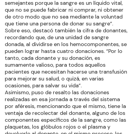
semejantes porque la sangre es un líquido vital,
que no se puede fabricar ni comprar, ni obtener
de otro modo que no sea mediante la voluntad
que tiene una persona de donar su sangre”.
Sobre eso, destacó también la cifra de donantes,
recordando que, de una unidad de sangre
donada, al dividirse en los hemocomponentes, se
pueden lograr hasta cuatro donaciones. “Por lo
tanto, cada donante y su donación, es
sumamente valioso, para todos aquellos
pacientes que necesitan hacerse una transfusión
para mejorar su salud, o quizá, en varias
ocasiones, para salvar su vida”.
Asimismo, puso de resalto las donaciones
realizadas en esa jornada a través del sistema
por aféresis, mencionando que el mismo, tiene la
ventaja de recolectar del donante, alguno de los
componentes específicos de la sangre, como las
plaquetas, los glóbulos rojos o el plasma y
devolverle al donante, en el mismo proceso, los