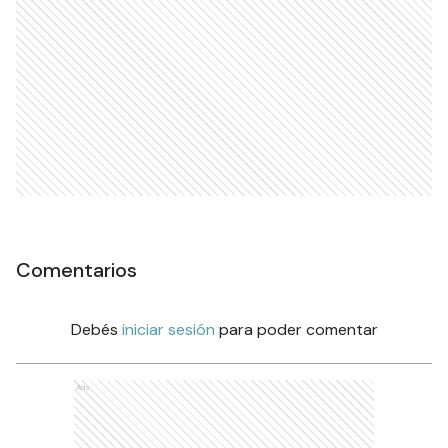
Comentarios
Debés
iniciar sesión
para poder comentar
Ads