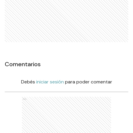
Comentarios
Debés
iniciar sesión
para poder comentar
Ads