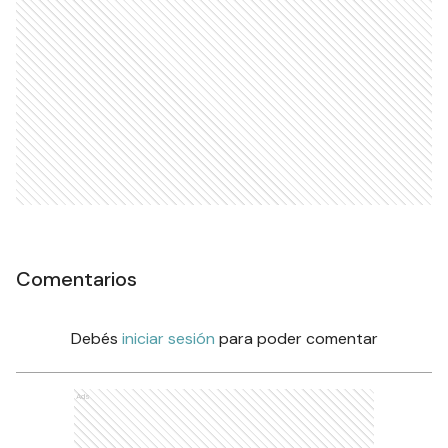
Comentarios
Debés
iniciar sesión
para poder comentar
Ads