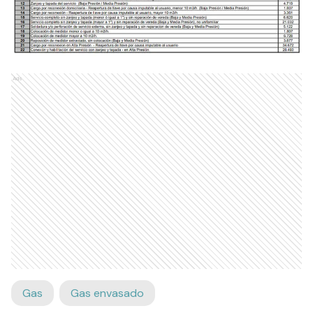
Ads
Gas
Gas envasado