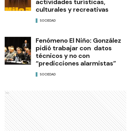
actividades turísticas,
culturales y recreativas
SOCIEDAD
Fenómeno El Niño: González
pidió trabajar con datos
técnicos y no con
“predicciones alarmistas”
SOCIEDAD
Ads