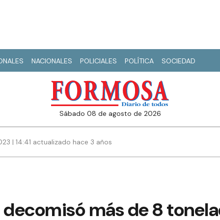
IONALES
NACIONALES
POLICIALES
POLÍTICA
SOCIEDAD
sábado 08 de agosto de 2026
2023 | 14:41 actualizado hace 3 años
decomisó más de 8 tonela