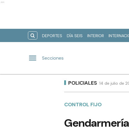
Ads
DEPORTES
DÍA SEIS
INTERIOR
INTERNAC
Secciones
POLICIALES
14 de julio de 
CONTROL FIJO
Gendarmería 