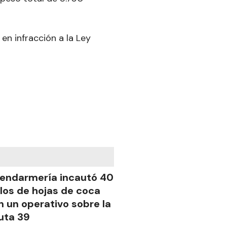
en infracción a la Ley
endarmería incautó 40
ilos de hojas de coca
n un operativo sobre la
uta 39