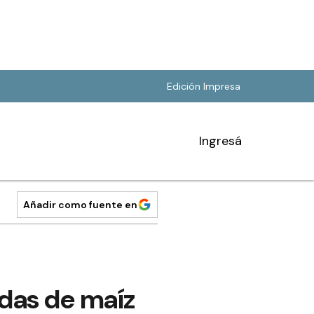
Edición Impresa
Ingresá
Añadir como fuente en
das de maíz