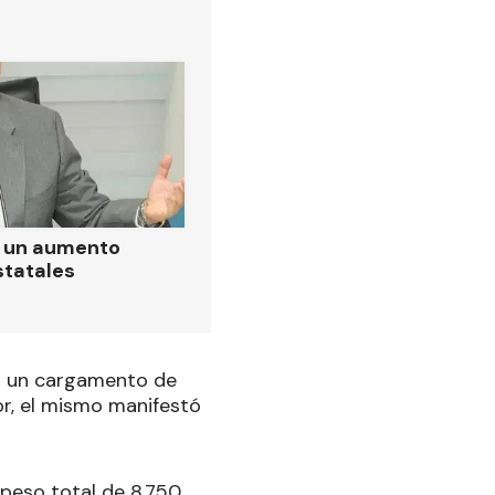
ó un aumento
statales
ta un cargamento de
or, el mismo manifestó
 peso total de 8.750