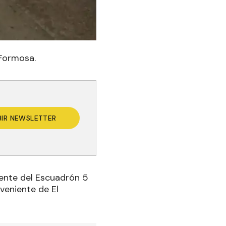
Formosa.
BIR NEWSLETTER
diente del Escuadrón 5
veniente de El