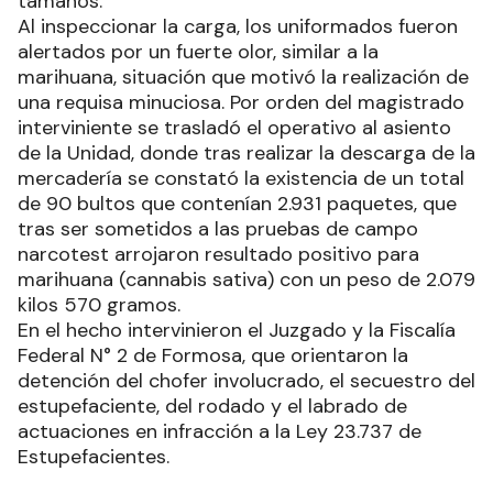
tamaños.
Al inspeccionar la carga, los uniformados fueron
alertados por un fuerte olor, similar a la
marihuana, situación que motivó la realización de
una requisa minuciosa. Por orden del magistrado
interviniente se trasladó el operativo al asiento
de la Unidad, donde tras realizar la descarga de la
mercadería se constató la existencia de un total
de 90 bultos que contenían 2.931 paquetes, que
tras ser sometidos a las pruebas de campo
narcotest arrojaron resultado positivo para
marihuana (cannabis sativa) con un peso de 2.079
kilos 570 gramos.
En el hecho intervinieron el Juzgado y la Fiscalía
Federal N° 2 de Formosa, que orientaron la
detención del chofer involucrado, el secuestro del
estupefaciente, del rodado y el labrado de
actuaciones en infracción a la Ley 23.737 de
Estupefacientes.