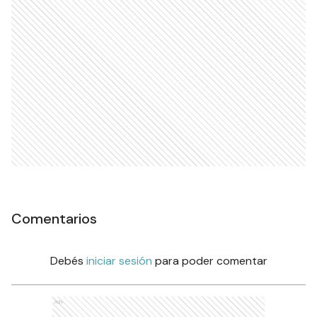
Comentarios
Debés
iniciar sesión
para poder comentar
Ads