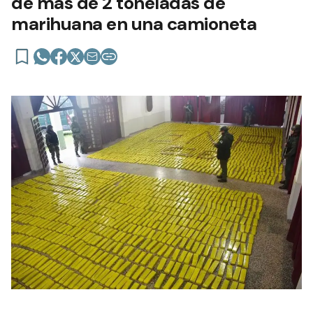
de más de 2 toneladas de
marihuana en una camioneta