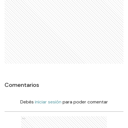
Comentarios
Debés
iniciar sesión
para poder comentar
Ads