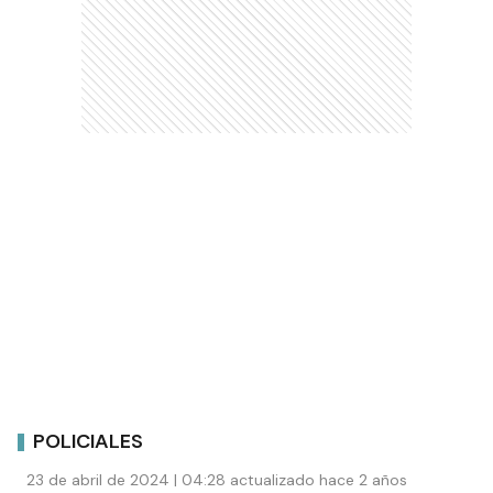
POLICIALES
23 de abril de 2024 | 04:28 actualizado hace 2 años