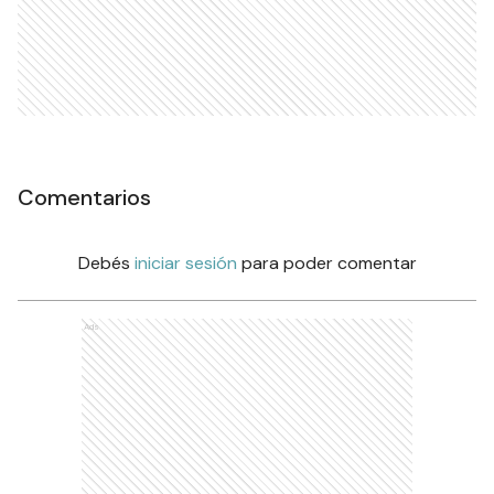
Comentarios
Debés
iniciar sesión
para poder comentar
Ads