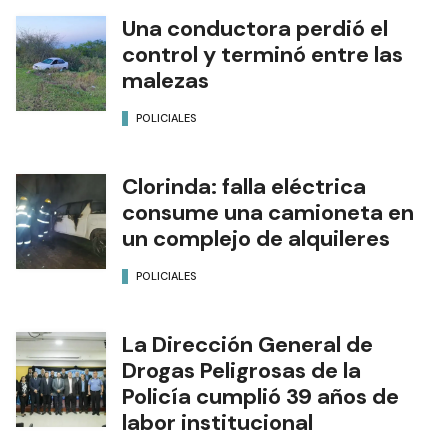
Una conductora perdió el
control y terminó entre las
malezas
POLICIALES
Clorinda: falla eléctrica
consume una camioneta en
un complejo de alquileres
POLICIALES
La Dirección General de
Drogas Peligrosas de la
Policía cumplió 39 años de
labor institucional