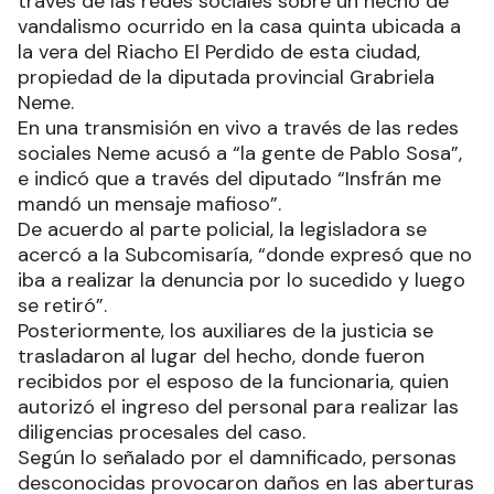
través de las redes sociales sobre un hecho de
vandalismo ocurrido en la casa quinta ubicada a
la vera del Riacho El Perdido de esta ciudad,
propiedad de la diputada provincial Grabriela
Neme.
En una transmisión en vivo a través de las redes
sociales Neme acusó a “la gente de Pablo Sosa”,
e indicó que a través del diputado “Insfrán me
mandó un mensaje mafioso”.
De acuerdo al parte policial, la legisladora se
acercó a la Subcomisaría, “donde expresó que no
iba a realizar la denuncia por lo sucedido y luego
se retiró”.
Posteriormente, los auxiliares de la justicia se
trasladaron al lugar del hecho, donde fueron
recibidos por el esposo de la funcionaria, quien
autorizó el ingreso del personal para realizar las
diligencias procesales del caso.
Según lo señalado por el damnificado, personas
desconocidas provocaron daños en las aberturas