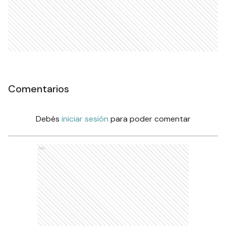
Comentarios
Debés
iniciar sesión
para poder comentar
Ads