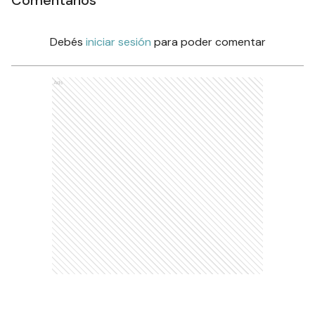
Comentarios
Debés
iniciar sesión
para poder comentar
Ads