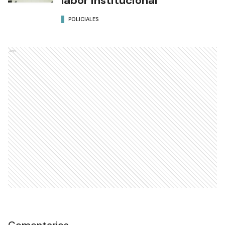
labor institucional
POLICIALES
Ads