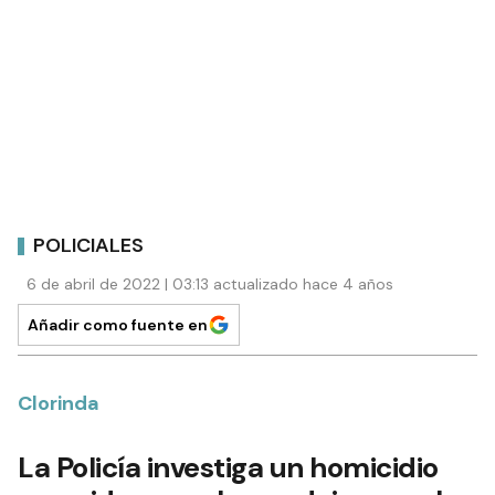
POLICIALES
6 de abril de 2022 | 03:13 actualizado hace 4 años
Añadir como fuente en
Clorinda
La Policía investiga un homicidio