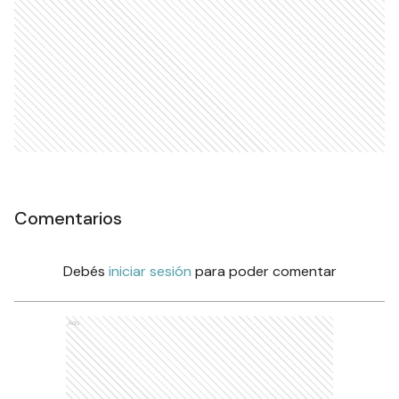
Comentarios
Debés
iniciar sesión
para poder comentar
Ads