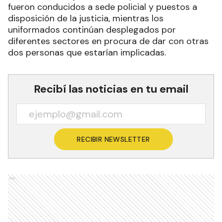
fueron conducidos a sede policial y puestos a
disposición de la justicia, mientras los
uniformados continúan desplegados por
diferentes sectores en procura de dar con otras
dos personas que estarían implicadas.
Recibí las noticias en tu email
RECIBIR NEWSLETTER
Ads