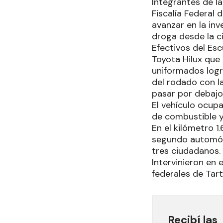
Integrantes de l
Fiscalía Federal
avanzar en la in
droga desde la c
Efectivos del Es
Toyota Hilux que
uniformados logr
del rodado con l
pasar por debajo 
El vehículo ocup
de combustible y
En el kilómetro 1
segundo automóvi
tres ciudadanos.
Intervinieron en 
federales de Tart
Recibí las