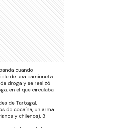
a banda cuando
ible de una camioneta.
de droga y se realizó
ga, en el que circulaba
es de Tartagal,
os de cocaína, un arma
ianos y chilenos), 3