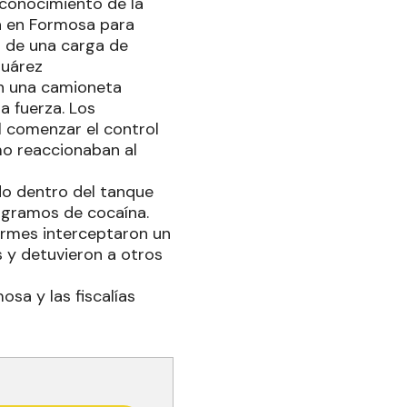
 conocimiento de la
ía en Formosa para
o de una carga de
 Juárez
on una camioneta
a fuerza. Los
l comenzar el control
mo reaccionaban al
do dentro del tanque
 gramos de cocaína.
ndarmes interceptaron un
 y detuvieron a otros
osa y las fiscalías