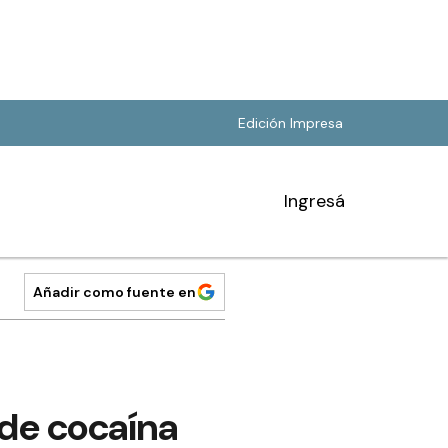
Edición Impresa
Ingresá
Añadir como fuente en
de cocaína