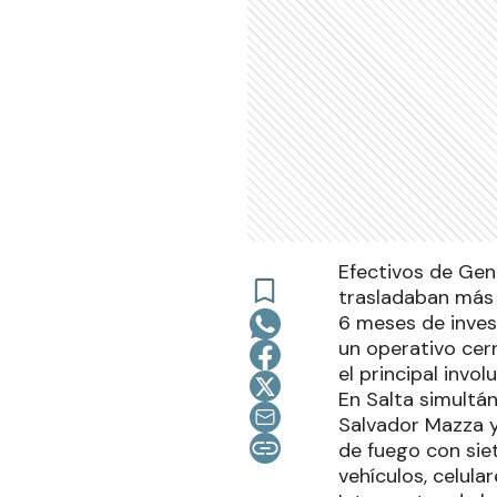
Efectivos de Gen
trasladaban más 
6 meses de inves
un operativo cer
el principal invo
En Salta simultá
Salvador Mazza y
de fuego con siet
vehículos, celula