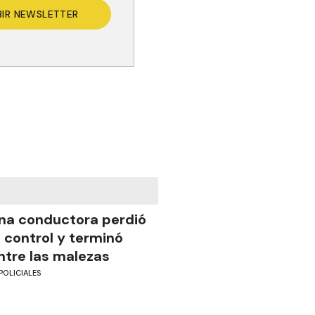
BIR NEWSLETTER
na conductora perdió
l control y terminó
ntre las malezas
POLICIALES