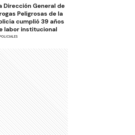
a Dirección General de
rogas Peligrosas de la
olicía cumplió 39 años
e labor institucional
POLICIALES