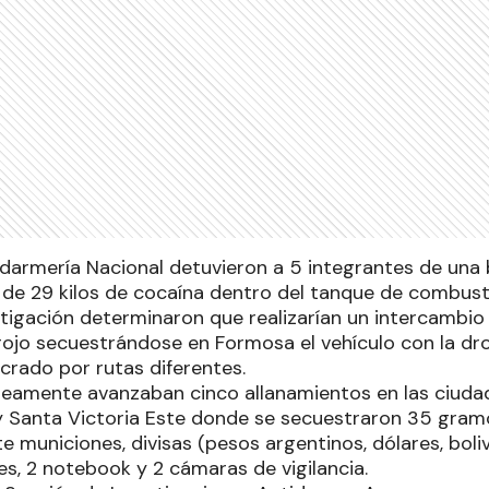
darmería Nacional detuvieron a 5 integrantes de un
de 29 kilos de cocaína dentro del tanque de combust
tigación determinaron que realizarían un intercambio 
rojo secuestrándose en Formosa el vehículo con la dro
lucrado por rutas diferentes.
neamente avanzaban cinco allanamientos en las ciudad
 Santa Victoria Este donde se secuestraron 35 gram
e municiones, divisas (pesos argentinos, dólares, boliv
res, 2 notebook y 2 cámaras de vigilancia.