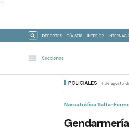
Ads
DEPORTES
DÍA SEIS
INTERIOR
INTERNAC
Secciones
POLICIALES
14 de agosto d
Narcotráfico Salta-Form
Gendarmería 