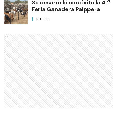
Se desarrolló con éxito la 4.ª
Feria Ganadera Paippera
INTERIOR
Ads