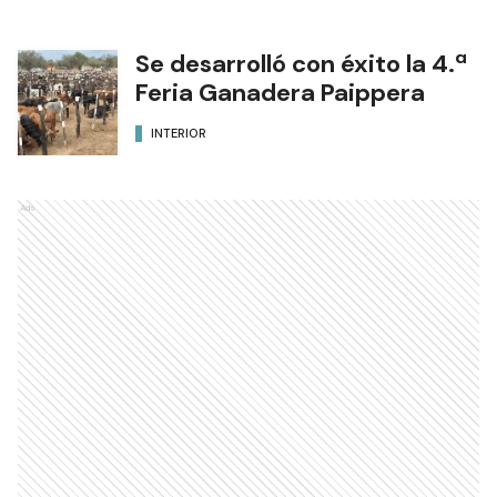
Se desarrolló con éxito la 4.ª
Feria Ganadera Paippera
INTERIOR
Ads