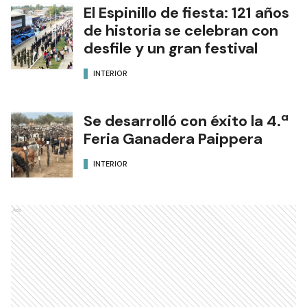
El Espinillo de fiesta: 121 años
de historia se celebran con
desfile y un gran festival
INTERIOR
Se desarrolló con éxito la 4.ª
Feria Ganadera Paippera
INTERIOR
Ads