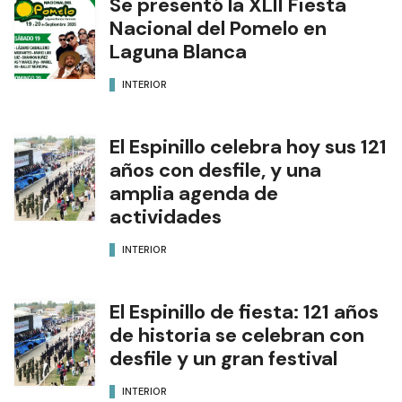
Se presentó la XLII Fiesta
Nacional del Pomelo en
Laguna Blanca
INTERIOR
El Espinillo celebra hoy sus 121
años con desfile, y una
amplia agenda de
actividades
INTERIOR
El Espinillo de fiesta: 121 años
de historia se celebran con
desfile y un gran festival
INTERIOR