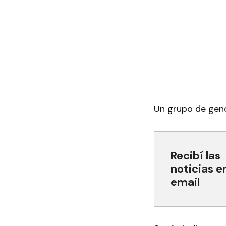
Un grupo de gend
Recibí las
noticias e
email