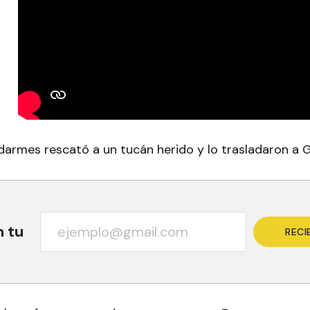
armes rescató a un tucán herido y lo trasladaron a 
n tu
RECI