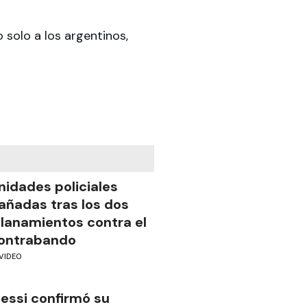
 solo a los argentinos,
nidades policiales
añadas tras los dos
llanamientos contra el
ontrabando
VIDEO
essi confirmó su