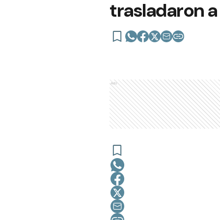
trasladaron 
Ads