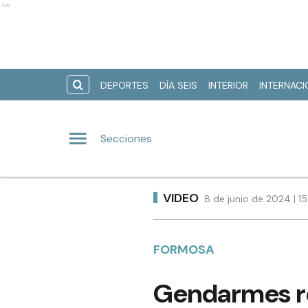
Ads
DEPORTES
DÍA SEIS
INTERIOR
INTERNAC
Secciones
VIDEO
8 de junio de 2024 | 1
FORMOSA
Gendarmes re