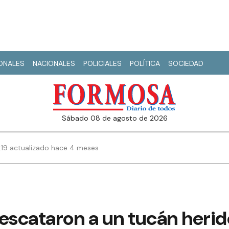
IONALES
NACIONALES
POLICIALES
POLÍTICA
SOCIEDAD
sábado 08 de agosto de 2026
5:19 actualizado hace 4 meses
scataron a un tucán herido