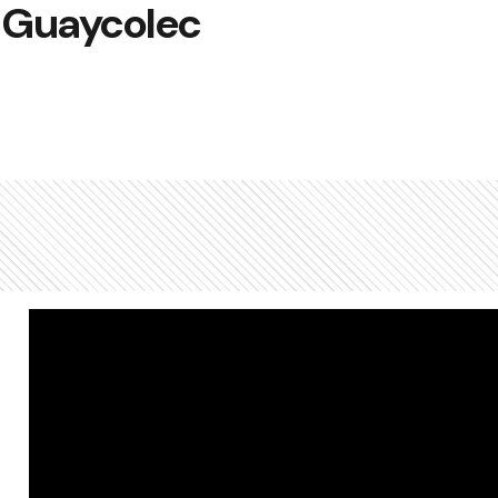
a Guaycolec