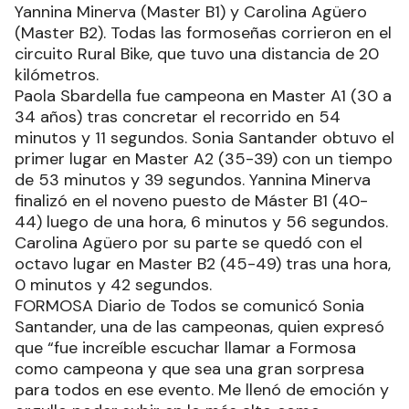
Yannina Minerva (Master B1) y Carolina Agüero
(Master B2). Todas las formoseñas corrieron en el
circuito Rural Bike, que tuvo una distancia de 20
kilómetros.
Paola Sbardella fue campeona en Master A1 (30 a
34 años) tras concretar el recorrido en 54
minutos y 11 segundos. Sonia Santander obtuvo el
primer lugar en Master A2 (35-39) con un tiempo
de 53 minutos y 39 segundos. Yannina Minerva
finalizó en el noveno puesto de Máster B1 (40-
44) luego de una hora, 6 minutos y 56 segundos.
Carolina Agüero por su parte se quedó con el
octavo lugar en Master B2 (45-49) tras una hora,
0 minutos y 42 segundos.
FORMOSA Diario de Todos se comunicó Sonia
Santander, una de las campeonas, quien expresó
que “fue increíble escuchar llamar a Formosa
como campeona y que sea una gran sorpresa
para todos en ese evento. Me llenó de emoción y