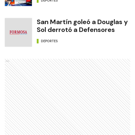
DEPORTES
San Martín goleó a Douglas y
Sol derrotó a Defensores
DEPORTES
Ads