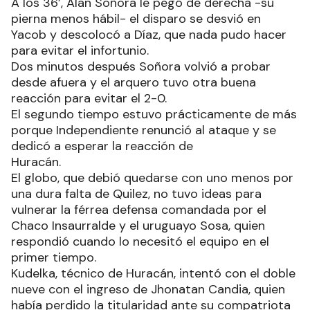
A los 36’, Alan Soñora le pegó de derecha -su
pierna menos hábil- el disparo se desvió en
Yacob y descolocó a Díaz, que nada pudo hacer
para evitar el infortunio.
Dos minutos después Soñora volvió a probar
desde afuera y el arquero tuvo otra buena
reacción para evitar el 2-0.
El segundo tiempo estuvo prácticamente de más
porque Independiente renunció al ataque y se
dedicó a esperar la reacción de
Huracán.
El globo, que debió quedarse con uno menos por
una dura falta de Quilez, no tuvo ideas para
vulnerar la férrea defensa comandada por el
Chaco Insaurralde y el uruguayo Sosa, quien
respondió cuando lo necesitó el equipo en el
primer tiempo.
Kudelka, técnico de Huracán, intentó con el doble
nueve con el ingreso de Jhonatan Candia, quien
había perdido la titularidad ante su compatriota