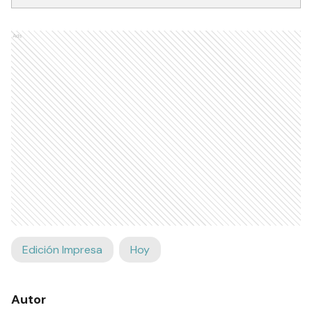
Ads
Edición Impresa
Hoy
Autor