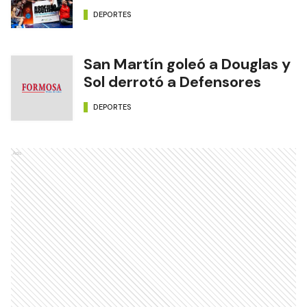
DEPORTES
San Martín goleó a Douglas y
Sol derrotó a Defensores
DEPORTES
Ads