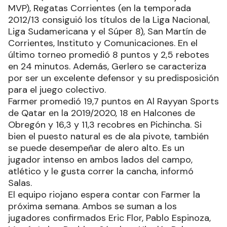
MVP), Regatas Corrientes (en la temporada
2012/13 consiguió los títulos de la Liga Nacional,
Liga Sudamericana y el Súper 8), San Martín de
Corrientes, Instituto y Comunicaciones. En el
último torneo promedió 8 puntos y 2,5 rebotes
en 24 minutos. Además, Gerlero se caracteriza
por ser un excelente defensor y su predisposición
para el juego colectivo.
Farmer promedió 19,7 puntos en Al Rayyan Sports
de Qatar en la 2019/2020, 18 en Halcones de
Obregón y 16,3 y 11,3 recobres en Pichincha. Si
bien el puesto natural es de ala pivote, también
se puede desempeñar de alero alto. Es un
jugador intenso en ambos lados del campo,
atlético y le gusta correr la cancha, informó
Salas.
El equipo riojano espera contar con Farmer la
próxima semana. Ambos se suman a los
jugadores confirmados Eric Flor, Pablo Espinoza,