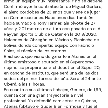
armó un equipo muy interesante. Y no se detiene.
Confirmó ayer la contratación de Miguel Gerlero,
el alero cordobés de 23 años que viene de jugar
en Comunicaciones. Hace unos días también
había sumado a Tony Farmer, ala pivote de 27
años y 2,01 metros de altura con pasado en el Al
Rayyan Sports Club de Qatar en la 2019/2020,
Halcones de Obregón en México y Pichincha de
Bolivia, donde compartió equipo con Fabricio
Salas, el técnico de los eternos.
Riachuelo, que viene de ganarle a Atenas en el
último amistoso disputado en el Superdomo
riojano, se prepara para el debut en el Súper 20,
en cancha de Instituto, que será una de las dos
sedes del primer torneo del año. Será el 24 ante
Oberá, a las 11 horas.
En cuanto a sus últimos fichajes, Gerlero, de 1,95,
cuenta con una gran trayectoria a nivel
profesional. Ya defendió camisetas de Quimsa,
Atenas (obtuvo el Súper 8 en Formosa y fue el