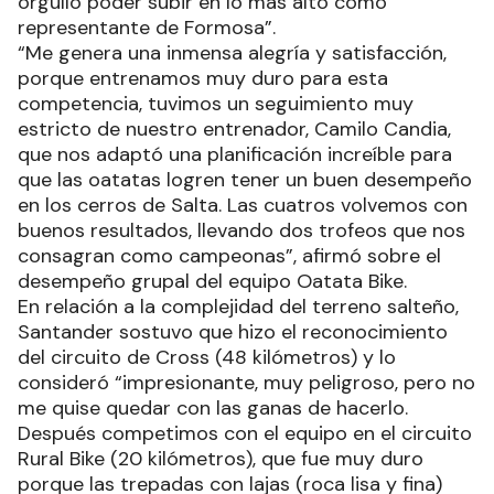
orgullo poder subir en lo más alto como
representante de Formosa”.
“Me genera una inmensa alegría y satisfacción,
porque entrenamos muy duro para esta
competencia, tuvimos un seguimiento muy
estricto de nuestro entrenador, Camilo Candia,
que nos adaptó una planificación increíble para
que las oatatas logren tener un buen desempeño
en los cerros de Salta. Las cuatros volvemos con
buenos resultados, llevando dos trofeos que nos
consagran como campeonas”, afirmó sobre el
desempeño grupal del equipo Oatata Bike.
En relación a la complejidad del terreno salteño,
Santander sostuvo que hizo el reconocimiento
del circuito de Cross (48 kilómetros) y lo
consideró “impresionante, muy peligroso, pero no
me quise quedar con las ganas de hacerlo.
Después competimos con el equipo en el circuito
Rural Bike (20 kilómetros), que fue muy duro
porque las trepadas con lajas (roca lisa y fina)