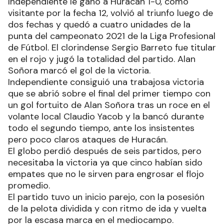
Independiente le ganó a Huracán 1-0, como
visitante por la fecha 12, volvió al triunfo luego de
dos fechas y quedó a cuatro unidades de la
punta del campeonato 2021 de la Liga Profesional
de Fútbol. El clorindense Sergio Barreto fue titular
en el rojo y jugó la totalidad del partido. Alan
Soñora marcó el gol de la victoria.
Independiente consiguió una trabajosa victoria
que se abrió sobre el final del primer tiempo con
un gol fortuito de Alan Soñora tras un roce en el
volante local Claudio Yacob y la bancó durante
todo el segundo tiempo, ante los insistentes
pero poco claros ataques de Huracán.
El globo perdió después de seis partidos, pero
necesitaba la victoria ya que cinco habían sido
empates que no le sirven para engrosar el flojo
promedio.
El partido tuvo un inicio parejo, con la posesión
de la pelota dividida y con ritmo de ida y vuelta
por la escasa marca en el mediocampo.