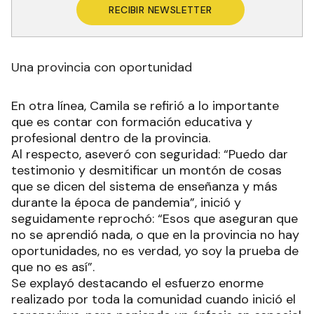
RECIBIR NEWSLETTER
Una provincia con oportunidad
En otra línea, Camila se refirió a lo importante
que es contar con formación educativa y
profesional dentro de la provincia.
Al respecto, aseveró con seguridad: “Puedo dar
testimonio y desmitificar un montón de cosas
que se dicen del sistema de enseñanza y más
durante la época de pandemia”, inició y
seguidamente reprochó: “Esos que aseguran que
no se aprendió nada, o que en la provincia no hay
oportunidades, no es verdad, yo soy la prueba de