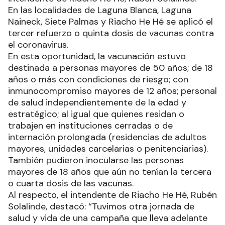
“Tuvimos otra jornada de salud y vida de una
campaña que lleva adelante nuestro querido
gobernador, en nuestra localidad como así
también en comunidades vecinas”, dijo el
intendente de Riacho He Hé, Rubén Solalinde.
En las localidades de Laguna Blanca, Laguna
Naineck, Siete Palmas y Riacho He Hé se aplicó el
tercer refuerzo o quinta dosis de vacunas contra
el coronavirus.
En esta oportunidad, la vacunación estuvo
destinada a personas mayores de 50 años; de 18
años o más con condiciones de riesgo; con
inmunocompromiso mayores de 12 años; personal
de salud independientemente de la edad y
estratégico; al igual que quienes residan o
trabajen en instituciones cerradas o de
internación prolongada (residencias de adultos
mayores, unidades carcelarias o penitenciarias).
También pudieron inocularse las personas