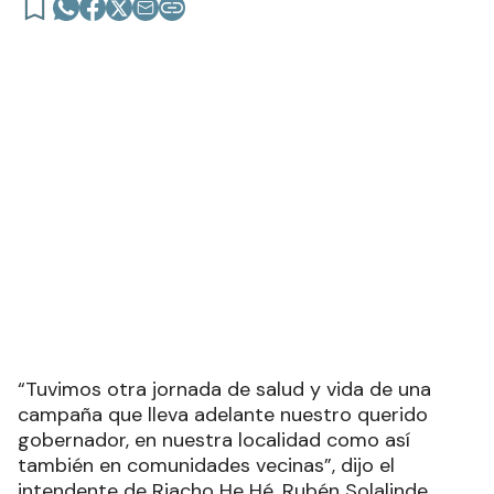
Covid-19: aplicaron la 5.a dosis de
vacunas en varias localidades