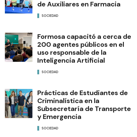
El Municipio capitalino firmó
un convenio para prácticas
de Auxiliares en Farmacia
SOCIEDAD
Formosa capacitó a cerca de
200 agentes públicos en el
uso responsable de la
Inteligencia Artificial
SOCIEDAD
Prácticas de Estudiantes de
Criminalística en la
Subsecretaría de Transporte