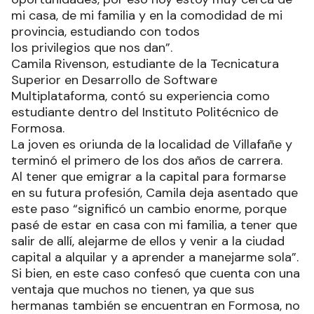
“Miré muchas opciones y aquí vuelvo a remarcar
lo que ya dije, que en Formosa hay muchas
oportunidades, por eso hoy estoy muy cerca de
mi casa, de mi familia y en la comodidad de mi
provincia, estudiando con todos
los privilegios que nos dan”.
Camila Rivenson, estudiante de la Tecnicatura
Superior en Desarrollo de Software
Multiplataforma, contó su experiencia como
estudiante dentro del Instituto Politécnico de
Formosa.
La joven es oriunda de la localidad de Villafañe y
terminó el primero de los dos años de carrera.
Al tener que emigrar a la capital para formarse
en su futura profesión, Camila deja asentado que
este paso “significó un cambio enorme, porque
pasé de estar en casa con mi familia, a tener que
salir de allí, alejarme de ellos y venir a la ciudad
capital a alquilar y a aprender a manejarme sola”.