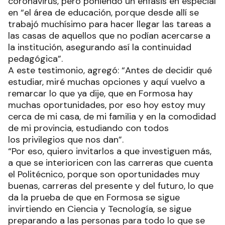
que no es así”.
Se explayó destacando el esfuerzo enorme
realizado por toda la comunidad cuando inició el
coronavirus, pero poniendo un énfasis en especial
en “el área de educación, porque desde allí se
trabajó muchísimo para hacer llegar las tareas a
las casas de aquellos que no podían acercarse a
la institución, asegurando así la continuidad
pedagógica”.
A este testimonio, agregó: “Antes de decidir qué
estudiar, miré muchas opciones y aquí vuelvo a
remarcar lo que ya dije, que en Formosa hay
muchas oportunidades, por eso hoy estoy muy
cerca de mi casa, de mi familia y en la comodidad
de mi provincia, estudiando con todos
los privilegios que nos dan”.
“Por eso, quiero invitarlos a que investiguen más,
a que se interioricen con las carreras que cuenta
el Politécnico, porque son oportunidades muy
buenas, carreras del presente y del futuro, lo que