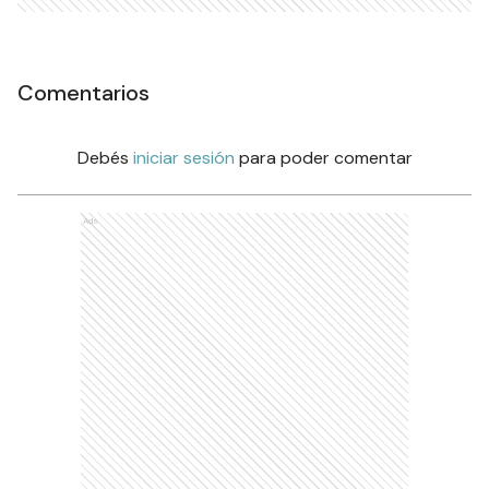
Comentarios
Debés
iniciar sesión
para poder comentar
Ads