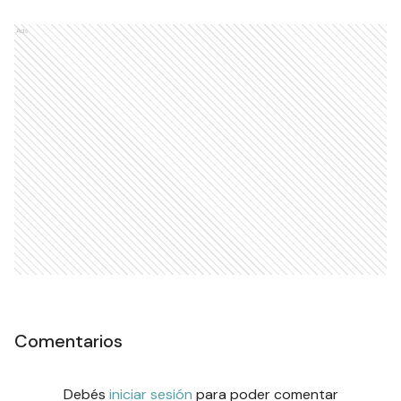
y Emergencia
SOCIEDAD
Ads