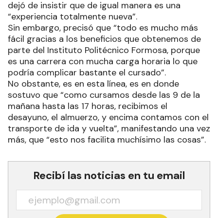
Si bien, en este caso confesó que cuenta con una
ventaja que muchos no tienen, ya que sus
hermanas también se encuentran en Formosa, no
dejó de insistir que de igual manera es una
“experiencia totalmente nueva”.
Sin embargo, precisó que “todo es mucho más
fácil gracias a los beneficios que obtenemos de
parte del Instituto Politécnico Formosa, porque
es una carrera con mucha carga horaria lo que
podría complicar bastante el cursado”.
No obstante, es en esta línea, es en donde
sostuvo que “como cursamos desde las 9 de la
mañana hasta las 17 horas, recibimos el
desayuno, el almuerzo, y encima contamos con el
transporte de ida y vuelta”, manifestando una vez
más, que “esto nos facilita muchísimo las cosas”.
Recibí las noticias en tu email