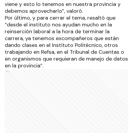
da la prueba de que en Formosa se sigue
invirtiendo en Ciencia y Tecnología, se sigue
preparando a las personas para todo lo que se
viene y esto lo tenemos en nuestra provincia y
debemos aprovecharlo”, valoró.
Por último, y para cerrar el tema, resaltó que
“desde el instituto nos ayudan mucho en la
reinserción laboral a la hora de terminar la
carrera, ya tenemos excompañeros que están
dando clases en el Instituto Politécnico, otros
trabajando en Refsa, en el Tribunal de Cuentas o
en organismos que requieran de manejo de datos
en la provincia”.
Ads