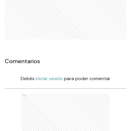
Comentarios
Debés
iniciar sesión
para poder comentar
Ads