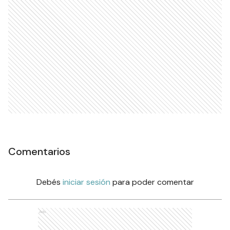
Comentarios
Debés
iniciar sesión
para poder comentar
Ads