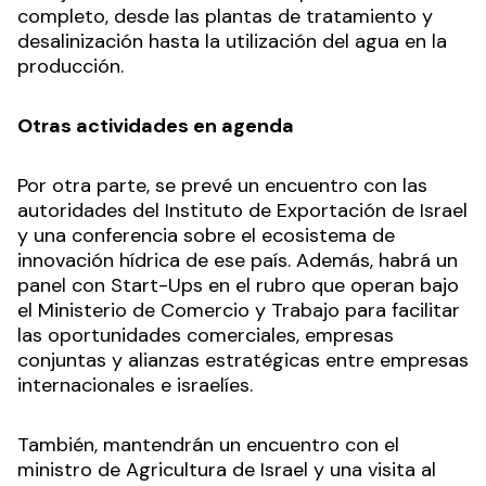
completo, desde las plantas de tratamiento y
desalinización hasta la utilización del agua en la
producción.
Otras actividades en agenda
Por otra parte, se prevé un encuentro con las
autoridades del Instituto de Exportación de Israel
y una conferencia sobre el ecosistema de
innovación hídrica de ese país. Además, habrá un
panel con Start-Ups en el rubro que operan bajo
el Ministerio de Comercio y Trabajo para facilitar
las oportunidades comerciales, empresas
conjuntas y alianzas estratégicas entre empresas
internacionales e israelíes.
También, mantendrán un encuentro con el
ministro de Agricultura de Israel y una visita al