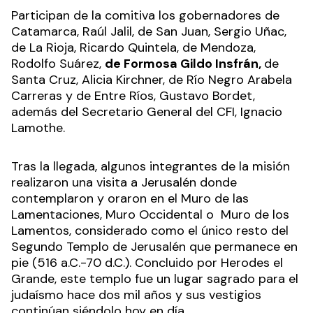
Participan de la comitiva los gobernadores de
Catamarca, Raúl Jalil, de San Juan, Sergio Uñac,
de La Rioja, Ricardo Quintela, de Mendoza,
Rodolfo Suárez,
de Formosa Gildo Insfrán,
de
Santa Cruz, Alicia Kirchner, de Río Negro Arabela
Carreras y de Entre Ríos, Gustavo Bordet,
además del Secretario General del CFI, Ignacio
Lamothe.
Tras la llegada, algunos integrantes de la misión
realizaron una visita a Jerusalén donde
contemplaron y oraron en el Muro de las
Lamentaciones, Muro Occidental o Muro de los
Lamentos, considerado como el único resto del
Segundo Templo de Jerusalén que permanece en
pie (516 a.C.-70 d.C.). Concluido por Herodes el
Grande, este templo fue un lugar sagrado para el
judaísmo hace dos mil años y sus vestigios
continúan siéndolo hoy en día.