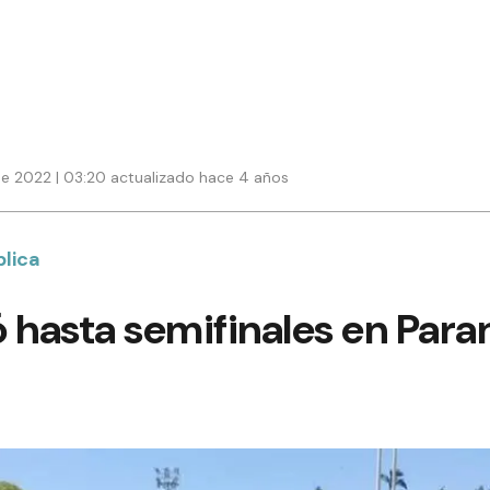
e 2022 | 03:20 actualizado hace 4 años
blica
 hasta semifinales en Para