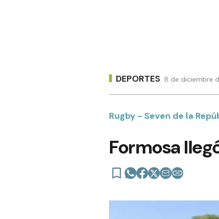
DEPORTES
8 de diciembre d
Rugby - Seven de la Repú
Formosa llegó