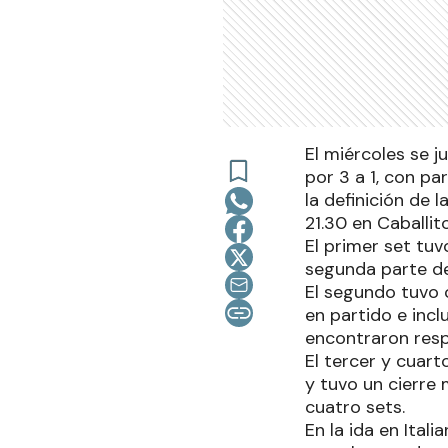
El miércoles se j
por 3 a 1, con p
la definición de l
21.30 en Caballito
El primer set tu
segunda parte de 
El segundo tuvo 
en partido e incl
encontraron resp
El tercer y cuart
y tuvo un cierre
cuatro sets.
En la ida en Ital