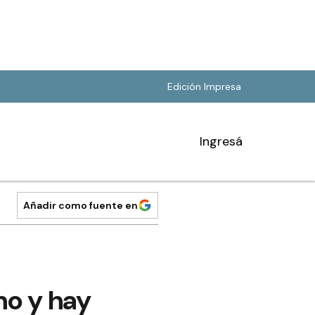
Edición Impresa
Ingresá
Añadir como fuente en
ano y hay