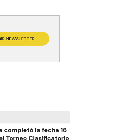
BIR NEWSLETTER
e completó la fecha 16
el Torneo Clasificatorio