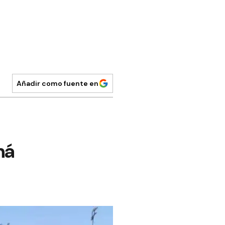
Añadir como fuente en
ná