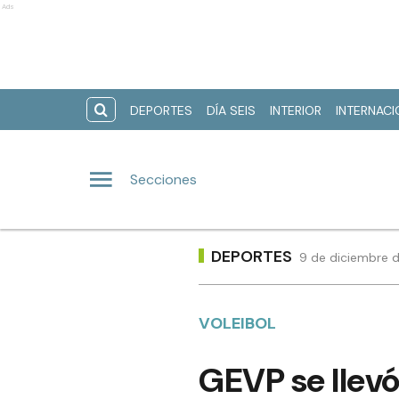
Ads
DEPORTES
DÍA SEIS
INTERIOR
INTERNAC
Secciones
DEPORTES
9 de diciembre d
VOLEIBOL
GEVP se llevó 