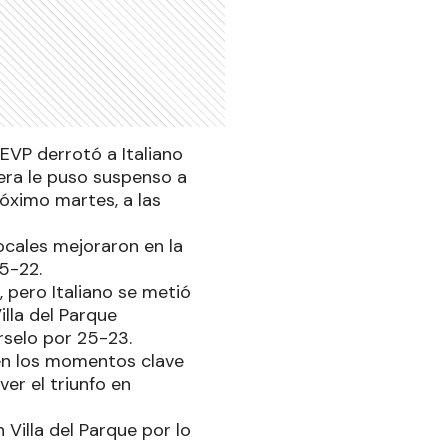
GEVP derrotó a Italiano
nera le puso suspenso a
próximo martes, a las
ocales mejoraron en la
25-22.
 pero Italiano se metió
illa del Parque
rselo por 25-23.
r en los momentos clave
er el triunfo en
 Villa del Parque por lo