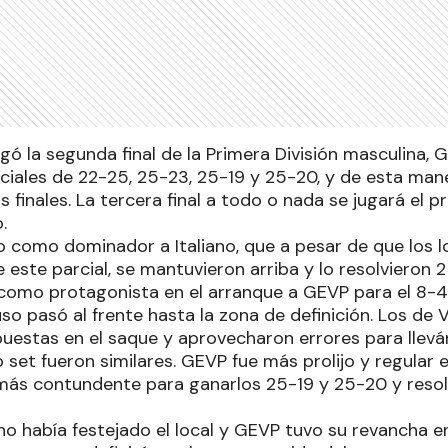
ugó la segunda final de la Primera División masculina, 
arciales de 22-25, 25-23, 25-19 y 25-20, y de esta ma
as finales. La tercera final a todo o nada se jugará el 
.
vo como dominador a Italiano, que a pesar de que los l
este parcial, se mantuvieron arriba y lo resolvieron 
como protagonista en el arranque a GEVP para el 8-4,
uso pasó al frente hasta la zona de definición. Los de V
uestas en el saque y aprovecharon errores para llevá
o set fueron similares. GEVP fue más prolijo y regula
 más contundente para ganarlos 25-19 y 25-20 y resolv
iano había festejado el local y GEVP tuvo su revancha en