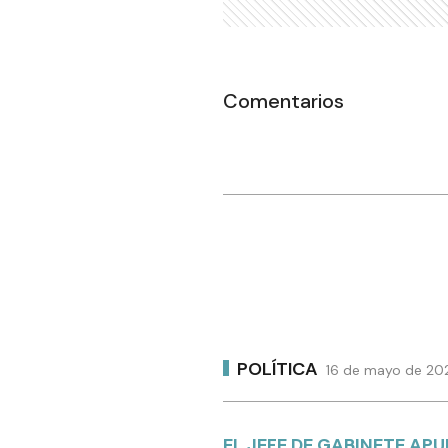
Comentarios
POLÍTICA
16 de mayo de 202
EL JEFE DE GABINETE APU