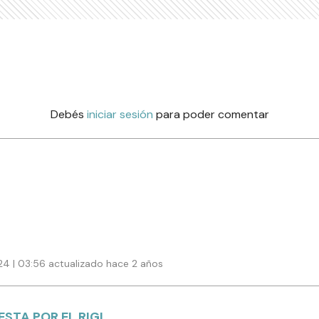
Debés
iniciar sesión
para poder comentar
4 | 03:56 actualizado hace 2 años
ESTA POR EL RIGI