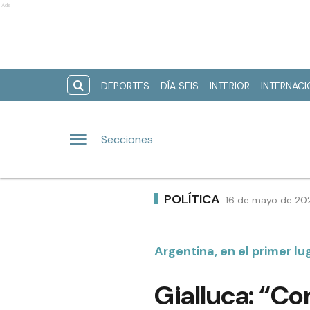
Ads
DEPORTES
DÍA SEIS
INTERIOR
INTERNAC
Secciones
POLÍTICA
16 de mayo de 202
Argentina, en el primer l
Gialluca: “Co