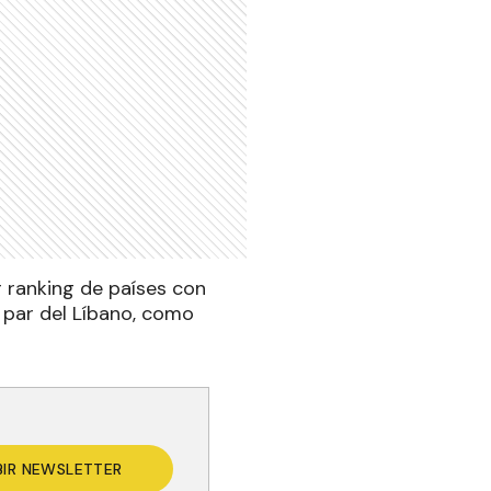
r ranking de países con
a par del Líbano, como
BIR NEWSLETTER