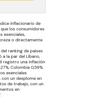
dice inflacionario de
ó que los consumidores
s esenciales,
obreza o directamente
del ranking de países
 a la par del Líbano,
 registro una inflación
1,27%, Colombia 0,59%.
cos esenciales
es, con un desplome en
stos de trabajo, con un
umentos en
.