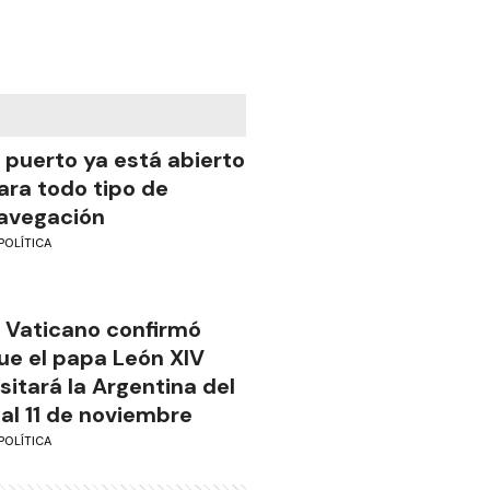
l puerto ya está abierto
ara todo tipo de
avegación
POLÍTICA
l Vaticano confirmó
ue el papa León XIV
isitará la Argentina del
 al 11 de noviembre
POLÍTICA