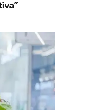
tiva”