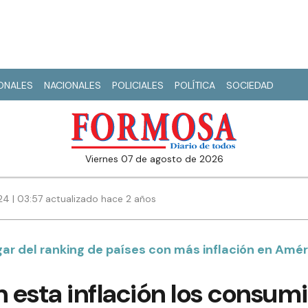
IONALES
NACIONALES
POLICIALES
POLÍTICA
SOCIEDAD
viernes 07 de agosto de 2026
4 | 03:57 actualizado hace 2 años
ugar del ranking de países con más inflación en Amér
n esta inflación los consum