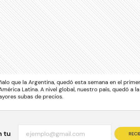
eñalo que la Argentina, quedó esta semana en el prime
América Latina. A nivel global, nuestro país, quedó a l
ayores subas de precios.
n tu
RECI