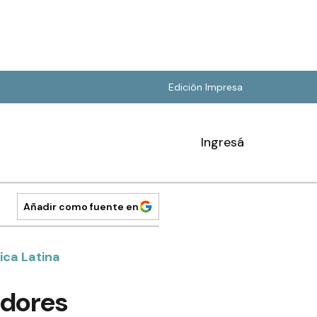
Edición Impresa
Ingresá
Añadir como fuente en
ica Latina
idores