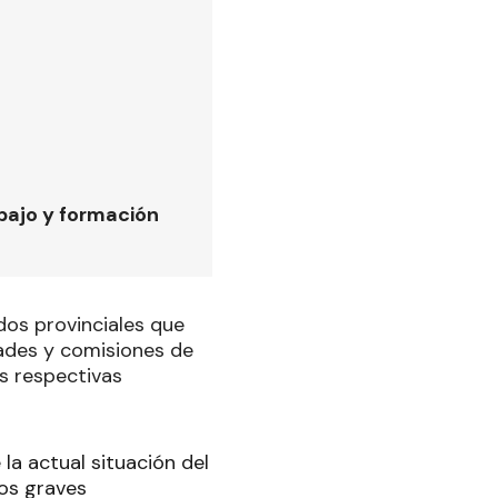
bajo y formación
dos provinciales que
idades y comisiones de
s respectivas
a actual situación del
los graves