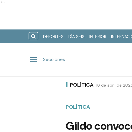
Ads
DEPORTES
DÍA SEIS
INTERIOR
INTERNAC
Secciones
POLÍTICA
16 de abril de 202
POLÍTICA
Gildo convocó