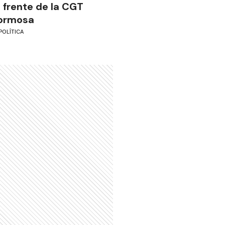
l frente de la CGT
ormosa
POLÍTICA