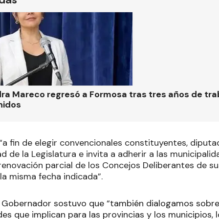
ra Mareco regresó a Formosa tras tres años de tra
nidos
“a fin de elegir convencionales constituyentes, diputa
d de la Legislatura e invita a adherir a las municipal
renovación parcial de los Concejos Deliberantes de su
 la misma fecha indicada”.
el Gobernador sostuvo que “también dialogamos sobre l
tades que implican para las provincias y los municipios, 