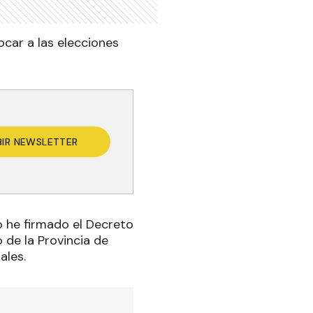
ocar a las elecciones
BIR NEWSLETTER
 he firmado el Decreto
 de la Provincia de
ales.