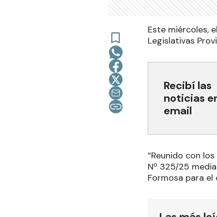
Este miércoles, e
Legislativas Prov
Recibí las
noticias e
email
“Reunido con los
Nº 325/25 mediant
Formosa para el 
Las más le