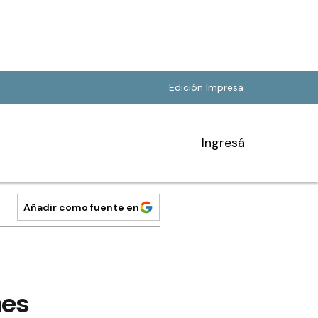
Edición Impresa
Ingresá
Añadir como fuente en
nes