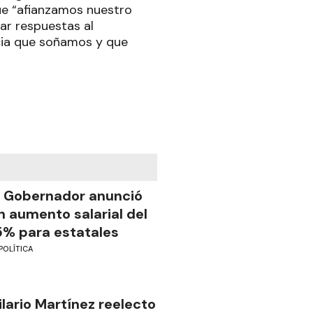
que “afianzamos nuestro
ar respuestas al
ncia que soñamos y que
l Gobernador anunció
n aumento salarial del
5% para estatales
POLÍTICA
ilario Martínez reelecto