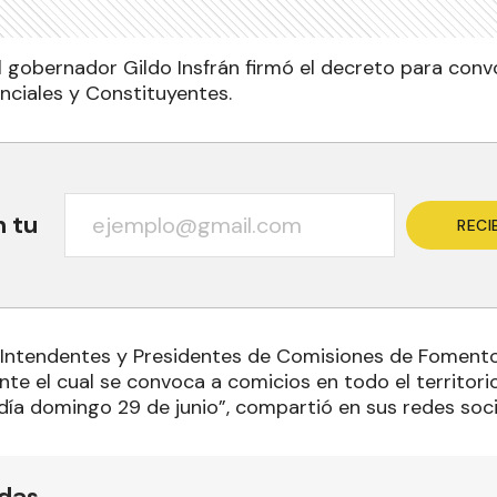
l gobernador Gildo Insfrán firmó el decreto para conv
inciales y Constituyentes.
n tu
RECI
 Intendentes y Presidentes de Comisiones de Fomento
e el cual se convoca a comicios en todo el territorio
día domingo 29 de junio”, compartió en sus redes soci
ídas