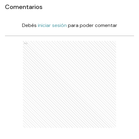
Comentarios
Debés
iniciar sesión
para poder comentar
Ads