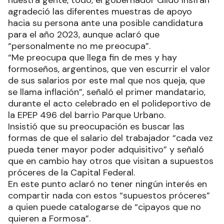
nuestra gente, todo, el gobernador Gildo Insfrán
agradeció las diferentes muestras de apoyo
hacia su persona ante una posible candidatura
para el año 2023, aunque aclaró que
“personalmente no me preocupa”.
“Me preocupa que llega fin de mes y hay
formoseños, argentinos, que ven escurrir el valor
de sus salarios por este mal que nos queja, que
se llama inflación”, señaló el primer mandatario,
durante el acto celebrado en el polideportivo de
la EPEP 496 del barrio Parque Urbano.
Insistió que su preocupación es buscar las
formas de que el salario del trabajador “cada vez
pueda tener mayor poder adquisitivo” y señaló
que en cambio hay otros que visitan a supuestos
próceres de la Capital Federal.
En este punto aclaró no tener ningún interés en
compartir nada con estos “supuestos próceres”
a quien puede catalogarse de “cipayos que no
quieren a Formosa”.