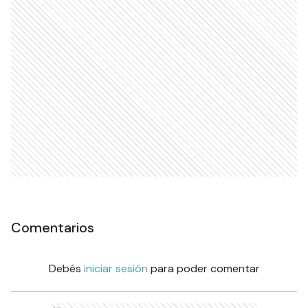
Comentarios
Debés
iniciar sesión
para poder comentar
Ads