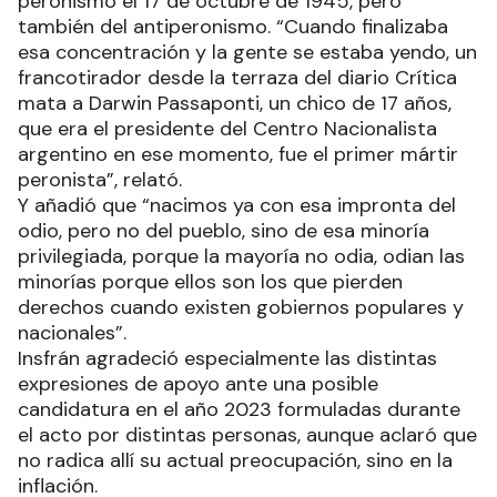
peronismo el 17 de octubre de 1945, pero
también del antiperonismo. “Cuando finalizaba
esa concentración y la gente se estaba yendo, un
francotirador desde la terraza del diario Crítica
mata a Darwin Passaponti, un chico de 17 años,
que era el presidente del Centro Nacionalista
argentino en ese momento, fue el primer mártir
peronista”, relató.
Y añadió que “nacimos ya con esa impronta del
odio, pero no del pueblo, sino de esa minoría
privilegiada, porque la mayoría no odia, odian las
minorías porque ellos son los que pierden
derechos cuando existen gobiernos populares y
nacionales”.
Insfrán agradeció especialmente las distintas
expresiones de apoyo ante una posible
candidatura en el año 2023 formuladas durante
el acto por distintas personas, aunque aclaró que
no radica allí su actual preocupación, sino en la
inflación.