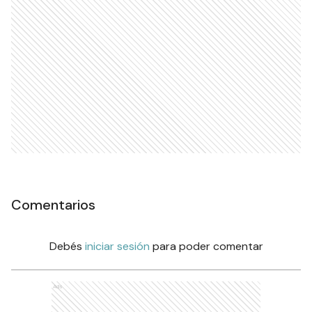
Comentarios
Debés
iniciar sesión
para poder comentar
Ads