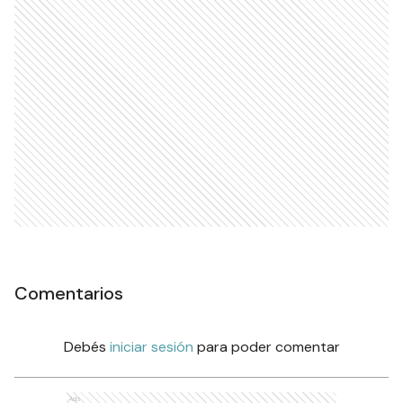
Comentarios
Debés
iniciar sesión
para poder comentar
Ads