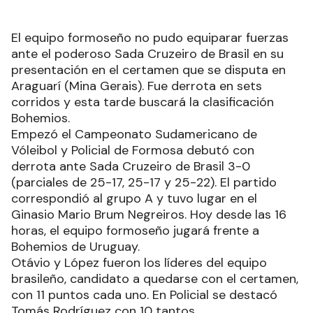
El equipo formoseño no pudo equiparar fuerzas
ante el poderoso Sada Cruzeiro de Brasil en su
presentación en el certamen que se disputa en
Araguarí (Mina Gerais). Fue derrota en sets
corridos y esta tarde buscará la clasificación
Bohemios.
Empezó el Campeonato Sudamericano de
Vóleibol y Policial de Formosa debutó con
derrota ante Sada Cruzeiro de Brasil 3-0
(parciales de 25-17, 25-17 y 25-22). El partido
correspondió al grupo A y tuvo lugar en el
Ginasio Mario Brum Negreiros. Hoy desde las 16
horas, el equipo formoseño jugará frente a
Bohemios de Uruguay.
Otávio y López fueron los líderes del equipo
brasileño, candidato a quedarse con el certamen,
con 11 puntos cada uno. En Policial se destacó
Tomás Rodríguez con 10 tantos.