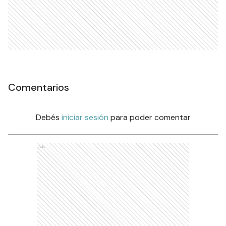
Comentarios
Debés
iniciar sesión
para poder comentar
Ads