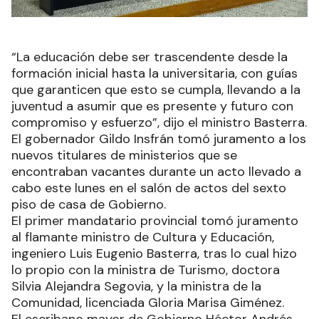
“La educación debe ser trascendente desde la
formación inicial hasta la universitaria, con guías
que garanticen que esto se cumpla, llevando a la
juventud a asumir que es presente y futuro con
compromiso y esfuerzo”, dijo el ministro Basterra.
El gobernador Gildo Insfrán tomó juramento a los
nuevos titulares de ministerios que se
encontraban vacantes durante un acto llevado a
cabo este lunes en el salón de actos del sexto
piso de casa de Gobierno.
El primer mandatario provincial tomó juramento
al flamante ministro de Cultura y Educación,
ingeniero Luis Eugenio Basterra, tras lo cual hizo
lo propio con la ministra de Turismo, doctora
Silvia Alejandra Segovia, y la ministra de la
Comunidad, licenciada Gloria Marisa Giménez.
El escribano mayor de Gobierno Héctor Andrés