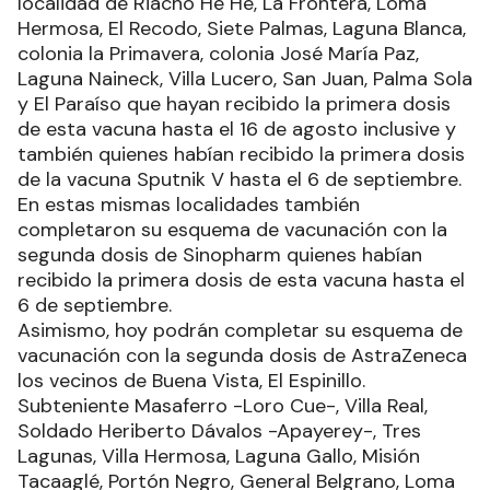
localidad de Riacho He Hé, La Frontera, Loma
Hermosa, El Recodo, Siete Palmas, Laguna Blanca,
colonia la Primavera, colonia José María Paz,
Laguna Naineck, Villa Lucero, San Juan, Palma Sola
y El Paraíso que hayan recibido la primera dosis
de esta vacuna hasta el 16 de agosto inclusive y
también quienes habían recibido la primera dosis
de la vacuna Sputnik V hasta el 6 de septiembre.
En estas mismas localidades también
completaron su esquema de vacunación con la
segunda dosis de Sinopharm quienes habían
recibido la primera dosis de esta vacuna hasta el
6 de septiembre.
Asimismo, hoy podrán completar su esquema de
vacunación con la segunda dosis de AstraZeneca
los vecinos de Buena Vista, El Espinillo.
Subteniente Masaferro -Loro Cue-, Villa Real,
Soldado Heriberto Dávalos -Apayerey-, Tres
Lagunas, Villa Hermosa, Laguna Gallo, Misión
Tacaaglé, Portón Negro, General Belgrano, Loma