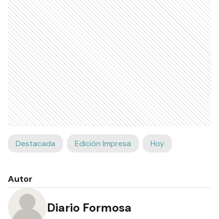
Destacada
Edición Impresa
Hoy
Autor
Diario Formosa