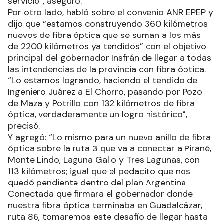
servicio”, aseguró.
Por otro lado, habló sobre el convenio ANR EPEP y
dijo que “estamos construyendo 360 kilómetros
nuevos de fibra óptica que se suman a los más
de 2200 kilómetros ya tendidos” con el objetivo
principal del gobernador Insfrán de llegar a todas
las intendencias de la provincia con fibra óptica.
“Lo estamos logrando, haciendo el tendido de
Ingeniero Juárez a El Chorro, pasando por Pozo
de Maza y Potrillo con 132 kilómetros de fibra
óptica, verdaderamente un logro histórico”,
precisó.
Y agregó: “Lo mismo para un nuevo anillo de fibra
óptica sobre la ruta 3 que va a conectar a Pirané,
Monte Lindo, Laguna Gallo y Tres Lagunas, con
113 kilómetros; igual que el pedacito que nos
quedó pendiente dentro del plan Argentina
Conectada que firmara el gobernador donde
nuestra fibra óptica terminaba en Guadalcázar,
ruta 86, tomaremos este desafío de llegar hasta