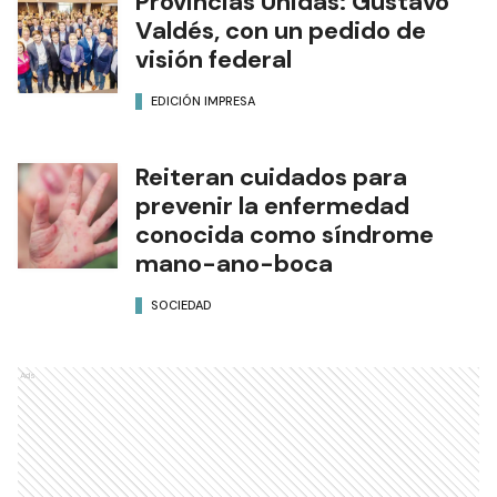
Provincias Unidas: Gustavo
Valdés, con un pedido de
visión federal
EDICIÓN IMPRESA
Reiteran cuidados para
prevenir la enfermedad
conocida como síndrome
mano-ano-boca
SOCIEDAD
Ads