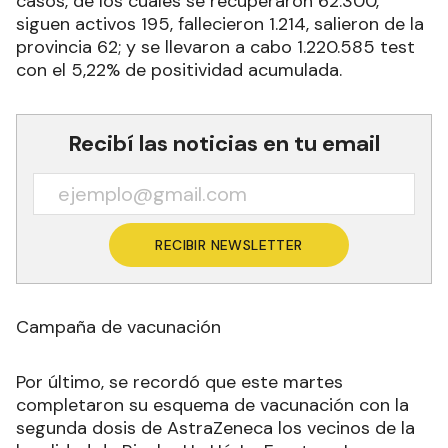
casos, de los cuales se recuperaron 62.300,
siguen activos 195, fallecieron 1.214, salieron de la
provincia 62; y se llevaron a cabo 1.220.585 test
con el 5,22% de positividad acumulada.
Recibí las noticias en tu email
RECIBIR NEWSLETTER
Campaña de vacunación
Por último, se recordó que este martes
completaron su esquema de vacunación con la
segunda dosis de AstraZeneca los vecinos de la