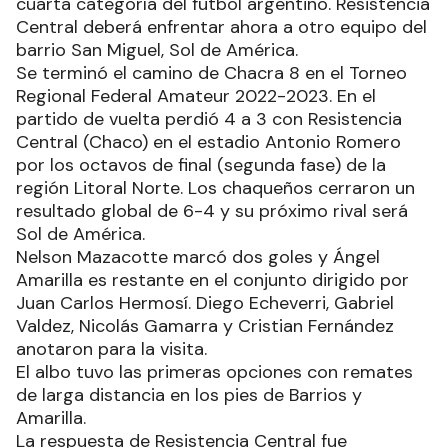
cuarta categoría del fútbol argentino. Resistencia
Central deberá enfrentar ahora a otro equipo del
barrio San Miguel, Sol de América.
Se terminó el camino de Chacra 8 en el Torneo
Regional Federal Amateur 2022-2023. En el
partido de vuelta perdió 4 a 3 con Resistencia
Central (Chaco) en el estadio Antonio Romero
por los octavos de final (segunda fase) de la
región Litoral Norte. Los chaqueños cerraron un
resultado global de 6-4 y su próximo rival será
Sol de América.
Nelson Mazacotte marcó dos goles y Ángel
Amarilla es restante en el conjunto dirigido por
Juan Carlos Hermosí. Diego Echeverri, Gabriel
Valdez, Nicolás Gamarra y Cristian Fernández
anotaron para la visita.
El albo tuvo las primeras opciones con remates
de larga distancia en los pies de Barrios y
Amarilla.
La respuesta de Resistencia Central fue