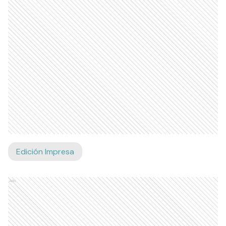
Edición Impresa
Ads