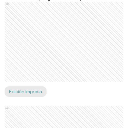
Ads
Edición Impresa
Ads