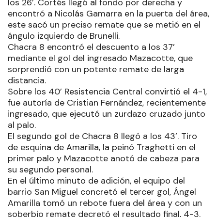
los 26’. Cortés llegó al fondo por derecha y
encontró a Nicolás Gamarra en la puerta del área,
este sacó un preciso remate que se metió en el
ángulo izquierdo de Brunelli.
Chacra 8 encontró el descuento a los 37’
mediante el gol del ingresado Mazacotte, que
sorprendió con un potente remate de larga
distancia.
Sobre los 40’ Resistencia Central convirtió el 4-1,
fue autoría de Cristian Fernández, recientemente
ingresado, que ejecutó un zurdazo cruzado junto
al palo.
El segundo gol de Chacra 8 llegó a los 43’. Tiro
de esquina de Amarilla, la peinó Traghetti en el
primer palo y Mazacotte anotó de cabeza para
su segundo personal.
En el último minuto de adición, el equipo del
barrio San Miguel concretó el tercer gol, Ángel
Amarilla tomó un rebote fuera del área y con un
soberbio remate decretó el resultado final, 4-3.