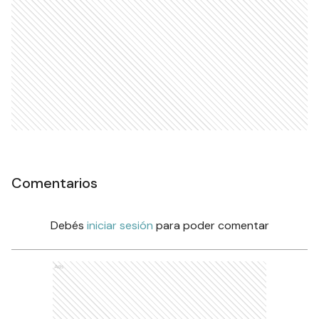
Comentarios
Debés
iniciar sesión
para poder comentar
Ads