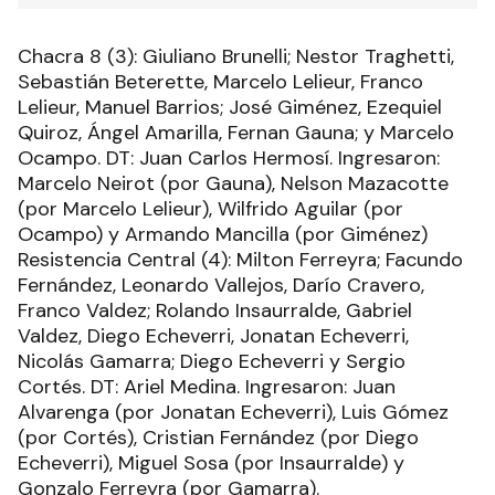
Chacra 8 (3): Giuliano Brunelli; Nestor Traghetti,
Sebastián Beterette, Marcelo Lelieur, Franco
Lelieur, Manuel Barrios; José Giménez, Ezequiel
Quiroz, Ángel Amarilla, Fernan Gauna; y Marcelo
Ocampo. DT: Juan Carlos Hermosí. Ingresaron:
Marcelo Neirot (por Gauna), Nelson Mazacotte
(por Marcelo Lelieur), Wilfrido Aguilar (por
Ocampo) y Armando Mancilla (por Giménez)
Resistencia Central (4): Milton Ferreyra; Facundo
Fernández, Leonardo Vallejos, Darío Cravero,
Franco Valdez; Rolando Insaurralde, Gabriel
Valdez, Diego Echeverri, Jonatan Echeverri,
Nicolás Gamarra; Diego Echeverri y Sergio
Cortés. DT: Ariel Medina. Ingresaron: Juan
Alvarenga (por Jonatan Echeverri), Luis Gómez
(por Cortés), Cristian Fernández (por Diego
Echeverri), Miguel Sosa (por Insaurralde) y
Gonzalo Ferreyra (por Gamarra).