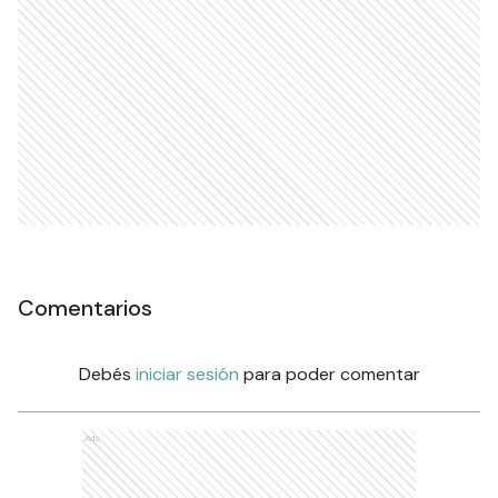
Comentarios
Debés
iniciar sesión
para poder comentar
Ads