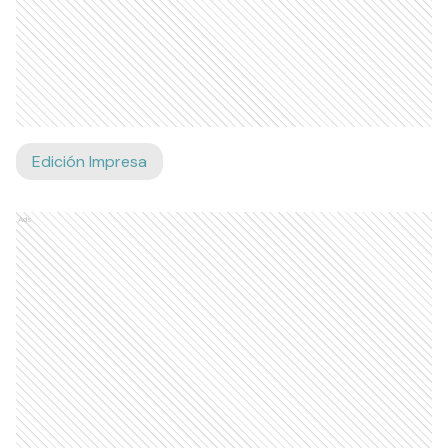
Edición Impresa
Ads