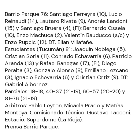
Barrio Parque 76: Santiago Ferreyra (10), Lucio
Reinaudi (14), Lautaro Rivata (9), Andrés Landoni
(15) y Santiago Bruera (4), (FI); Bernardo Ossela
(10), Enzo Machuca (2), Valentín Bauducco (s/c) y
Enzo Rupcic (12). DT. Elian Villafañe.
Estudiantes (Tucumán) 81: Joaquin Noblega (5),
Cristian Soria (11), Conrado Echavarría (6), Patricio
Aranda (13) y Rafael Banegas (17), (FI); Diego
Peralta (3), Gonzalo Alonso (8), Emiliano Lezcano
(3), Ignacio Echevarría (6) y Cristian Ortiz (9). DT:
Gabriel Albornoz.
Parciales: 19-18, 40-37 (21-19), 60-57 (20-20) y
81-76 (21-19).
Árbitros: Pablo Leyton, Micaela Prado y Matías
Montoya. Comisionado Técnico: Gustavo Tacconi.
Estadio: Superdomo (La Rioja).
Prensa Barrio Parque.