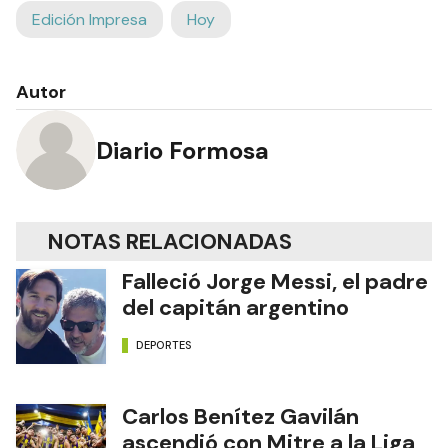
Edición Impresa
Hoy
Autor
Diario Formosa
NOTAS RELACIONADAS
Falleció Jorge Messi, el padre
del capitán argentino
DEPORTES
Carlos Benítez Gavilán
ascendió con Mitre a la Liga