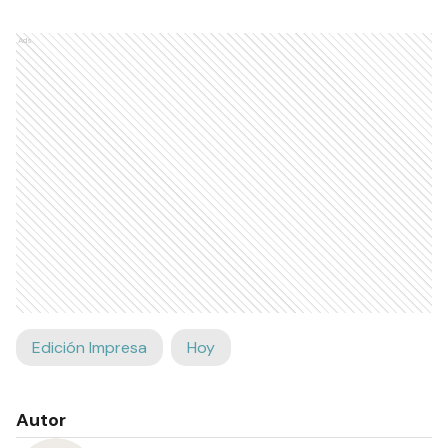
Ads
Edición Impresa
Hoy
Autor