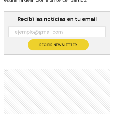
estirar la definición a un tercer partido.
Recibí las noticias en tu email
RECIBIR NEWSLETTER
Ads