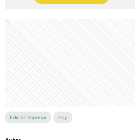
Ads
Edición Impresa
Hoy
Autor