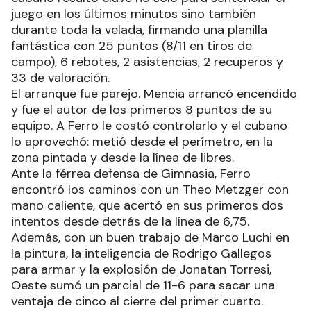
juego en los últimos minutos sino también
durante toda la velada, firmando una planilla
fantástica con 25 puntos (8/11 en tiros de
campo), 6 rebotes, 2 asistencias, 2 recuperos y
33 de valoración.
El arranque fue parejo. Mencia arrancó encendido
y fue el autor de los primeros 8 puntos de su
equipo. A Ferro le costó controlarlo y el cubano
lo aprovechó: metió desde el perímetro, en la
zona pintada y desde la línea de libres.
Ante la férrea defensa de Gimnasia, Ferro
encontró los caminos con un Theo Metzger con
mano caliente, que acertó en sus primeros dos
intentos desde detrás de la línea de 6,75.
Además, con un buen trabajo de Marco Luchi en
la pintura, la inteligencia de Rodrigo Gallegos
para armar y la explosión de Jonatan Torresi,
Oeste sumó un parcial de 11-6 para sacar una
ventaja de cinco al cierre del primer cuarto.