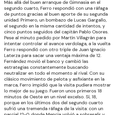
Más allá del buen arranque de Gimnasia en el
segundo cuarto, Ferro respondió con una ráfaga
de puntos gracias al buen aporte de su segunda
unidad. Primero, un bombazo de Lucas Gargallo,
el segundo en la misma cantidad de intentos, y
cinco puntos seguidos del capitán Pablo Osores.
Pese al minuto pedido por Martín Villagrán para
intentar controlar el avance verdolaga, a la vuelta
Ferro respondió con otro triple de Juan Ignacio
Laterza para sacar una ventaja máxima de 12.
Fernández movió el banco y cambió las
estrategias constantemente buscando
neutralizar en todo el momento al rival. Con su
clásico movimiento de pelota y asfixiante en la
marca, Ferro impidió que la visita pudiera mostrar
lo mejor de su juego. Fueron unos primeros 18
minutos de Oeste en un nivel excelso. Sí, 18,
porque en los últimos dos del segundo cuarto
sufrió una tremenda ráfaga de la visita: con un
parcial 12-0, donde Mencia volvió a sobresalir y