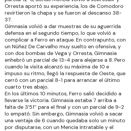
Orresta aportó su experiencia, los de Comodoro
revirtieron la chapa y se fueron al descanso 38-
37.
Gimnasia volvió a dar muestras de su aguerrida
defensa en el segundo tiempo, lo que volvió a
complicar a Ferro en ataque. En contrapunto, con
un Núñez De Carvalho muy suelto en ofensiva, y
con dos bombas de Vega y Orresta, Gimnasia
enhebró un parcial de 13-4 para alejarse a 8. Pero
cuando la visita alcanzó su máxima de 10 e
impuso su ritmo, llegó la respuesta de Oeste, que
cerró con un parcial 8-1 para arrancar el último
cuarto tres abajo.
En los últimos 10 minutos, Ferro salió decidido a
llevarse la victoria. Gimnasia estaba 7 arriba a
falta de 3’51’’ para el final y con un parcial de 9-2
lo empató. Sin embargo, Gimnasia volvió a sacar
una ventaja de 6 cuando quedaba solo un minuto
por disputarse, con un Mencia intratable y el