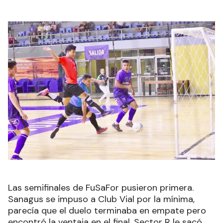
Las semifinales de FuSaFor pusieron primera.
Sanagus se impuso a Club Vial por la mínima,
parecía que el duelo terminaba en empate pero
encontró la ventaja en el final. Sector R le sacó