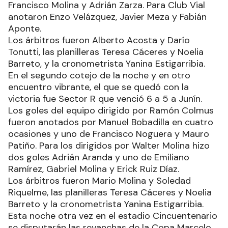
Francisco Molina y Adrián Zarza. Para Club Vial
anotaron Enzo Velázquez, Javier Meza y Fabián
Aponte.
Los árbitros fueron Alberto Acosta y Darío
Tonutti, las planilleras Teresa Cáceres y Noelia
Barreto, y la cronometrista Yanina Estigarribia.
En el segundo cotejo de la noche y en otro
encuentro vibrante, el que se quedó con la
victoria fue Sector R que venció 6 a 5 a Junín.
Los goles del equipo dirigido por Ramón Colmus
fueron anotados por Manuel Bobadilla en cuatro
ocasiones y uno de Francisco Noguera y Mauro
Patiño. Para los dirigidos por Walter Molina hizo
dos goles Adrián Aranda y uno de Emiliano
Ramírez, Gabriel Molina y Erick Ruiz Díaz.
Los árbitros fueron Mario Molina y Soledad
Riquelme, las planilleras Teresa Cáceres y Noelia
Barreto y la cronometrista Yanina Estigarribia.
Esta noche otra vez en el estadio Cincuentenario
se disputarán las revanchas de la Copa Marcelo