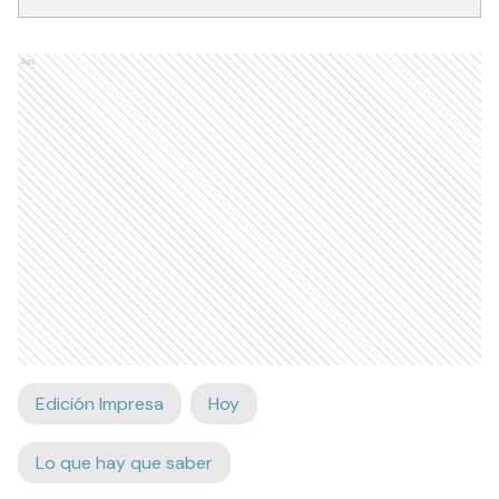
Ads
Edición Impresa
Hoy
Lo que hay que saber