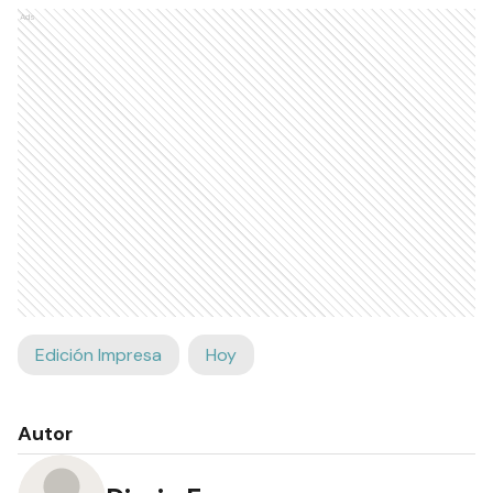
Ads
Edición Impresa
Hoy
Autor