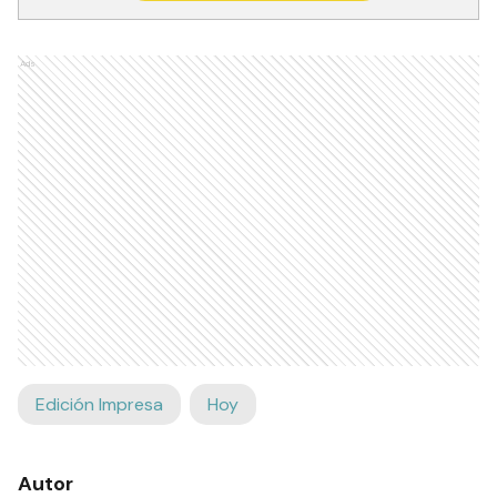
Ads
Edición Impresa
Hoy
Autor