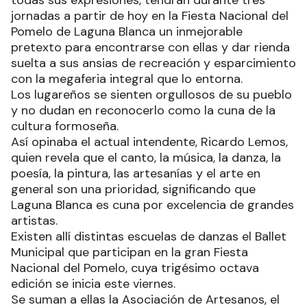
todas sus expresiones, tendrán durante tres
jornadas a partir de hoy en la Fiesta Nacional del
Pomelo de Laguna Blanca un inmejorable
pretexto para encontrarse con ellas y dar rienda
suelta a sus ansias de recreación y esparcimiento
con la megaferia integral que lo entorna.
Los lugareños se sienten orgullosos de su pueblo
y no dudan en reconocerlo como la cuna de la
cultura formoseña.
Así opinaba el actual intendente, Ricardo Lemos,
quien revela que el canto, la música, la danza, la
poesía, la pintura, las artesanías y el arte en
general son una prioridad, significando que
Laguna Blanca es cuna por excelencia de grandes
artistas.
Existen allí distintas escuelas de danzas el Ballet
Municipal que participan en la gran Fiesta
Nacional del Pomelo, cuya trigésimo octava
edición se inicia este viernes.
Se suman a ellas la Asociación de Artesanos, el