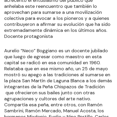
acrecentó el entusiasmo del público que
anhelaba este reencuentro que también lo
aprovechan para sumarse a una movilización
colectiva para evocar a los pioneros y a quienes
contribuyeron a afirmar su evolución que ha sido
extremadamente dinámica en los últimos años.
Docente protagonista
Aurelio “Neco” Boggiano es un docente jubilado
que luego de egresar como maestro en esta
capital se radicó en esa comunidad en 1960.
Relataba que en ese mismo año, un 25 de mayo
mostró su apego a las tradiciones al sumarse en
la plaza San Martín de Laguna Blanca a los demás
integrantes de la Peña Chispazos de Tradición
que ofrecieron sus bailes junto con otras
agrupaciones y cultores del arte nativo.
Compartía esa peña, entre otros, con Ramón
Sambrini, Ramón Mercado, Manuel Acosta, los
hermanos Mixdonio, Evelio y Nino Portillo, Carlos