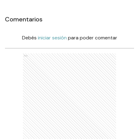
Comentarios
Debés
iniciar sesión
para poder comentar
Ads