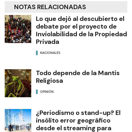
NOTAS RELACIONADAS
Lo que dejó al descubierto el
debate por el proyecto de
Inviolabilidad de la Propiedad
Privada
NACIONALES
Todo depende de la Mantis
Religiosa
OPINIÓN
¿Periodismo o stand-up? El
insólito error geográfico
desde el streaming para