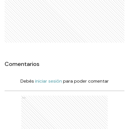
Comentarios
Debés
iniciar sesión
para poder comentar
Ads