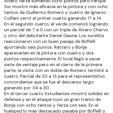
Álvaro Yarza sumando ocho puntos pero Parque
Sur mostró más eficacia en la pintura y con ocho
tantos de Guillermo Romero y cuatro de Ignacio
Colfani cerró el primer cuarto ganando 17 a 14.
En el segundo cuarto, el verde comenzó logrando
un parcial de 7 a 0 con un triple de Álvaro Chervo
y otro del debutante Daniel Gauna. Los sureños
reaccionaron con un buen pasaje de Boffelli
aportando seis puntos. Rattero y Bonja
aparecerían en la pintura con cuatro y dos
puntos respectivamente. El local llegó a sacar
siete de ventaja pero en el cierre de la primera
parte, la visita con un doble de Romero terminó a
cuatro. Parcial de 20 a 13 para el representativo
concordiense que se fue al descanso largo
ganando por 34 a 30.
En el tercer cuarto Estudiantes mostró solidez en
defensa y en el ataque tuvo un gran tramo de
Bonja con ocho tantos y Yarza con seis. En el
huésped lo más destacado pasaba por Boffelli y