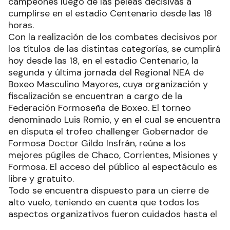
campeones luego de las peleas decisivas a
cumplirse en el estadio Centenario desde las 18
horas.
Con la realización de los combates decisivos por
los títulos de las distintas categorías, se cumplirá
hoy desde las 18, en el estadio Centenario, la
segunda y última jornada del Regional NEA de
Boxeo Masculino Mayores, cuya organización y
fiscalización se encuentran a cargo de la
Federación Formoseña de Boxeo. El torneo
denominado Luis Romio, y en el cual se encuentra
en disputa el trofeo challenger Gobernador de
Formosa Doctor Gildo Insfrán, reúne a los
mejores púgiles de Chaco, Corrientes, Misiones y
Formosa. El acceso del público al espectáculo es
libre y gratuito.
Todo se encuentra dispuesto para un cierre de
alto vuelo, teniendo en cuenta que todos los
aspectos organizativos fueron cuidados hasta el
último detalle. La calidad de los combatientes