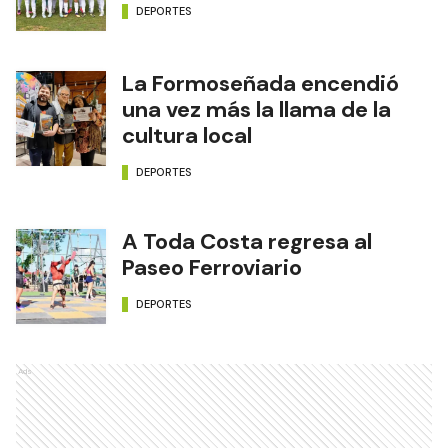
DEPORTES
La Formoseñada encendió
una vez más la llama de la
cultura local
DEPORTES
A Toda Costa regresa al
Paseo Ferroviario
DEPORTES
Ads