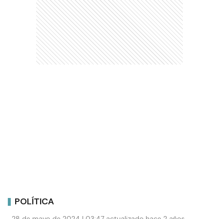
POLÍTICA
28 de mayo de 2024 | 03:47 actualizado hace 2 años