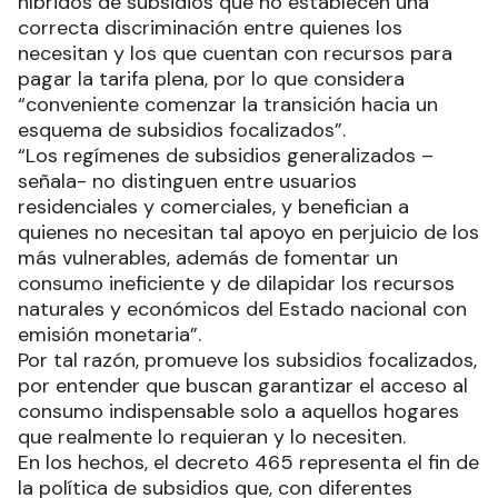
híbridos de subsidios que no establecen una
correcta discriminación entre quienes los
necesitan y los que cuentan con recursos para
pagar la tarifa plena, por lo que considera
“conveniente comenzar la transición hacia un
esquema de subsidios focalizados”.
“Los regímenes de subsidios generalizados –
señala- no distinguen entre usuarios
residenciales y comerciales, y benefician a
quienes no necesitan tal apoyo en perjuicio de los
más vulnerables, además de fomentar un
consumo ineficiente y de dilapidar los recursos
naturales y económicos del Estado nacional con
emisión monetaria”.
Por tal razón, promueve los subsidios focalizados,
por entender que buscan garantizar el acceso al
consumo indispensable solo a aquellos hogares
que realmente lo requieran y lo necesiten.
En los hechos, el decreto 465 representa el fin de
la política de subsidios que, con diferentes