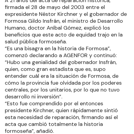
A 21 años del acta de reparación histórica,
firmada el 28 de mayo del 2003 entre el
expresidente Néstor Kirchner y el gobernador de
Formosa Gildo Insfrán, el ministro de Desarrollo
Humano, doctor Aníbal Gómez, explicó los
beneficios que este acto de equidad trajo en la
salud pública formoseña.
“Es una bisagra en la historia de Formosa”,
comenzó declarando a AGENFOR y continuó:
“Hubo una genialidad del gobernador Insfrán,
quien, como gran estadista que es, supo
entender cuál era la situación de Formosa, de
cómo la provincia fue olvidada por los poderes
centrales, por los unitarios, por lo que no tuvo
desarrollo ni inversión”.
“Esto fue comprendido por el entonces
presidente Kirchner, quien rápidamente sintió
esta necesidad de reparación, firmando así el
acta que cambió totalmente la historia
formoseña”, añadió.