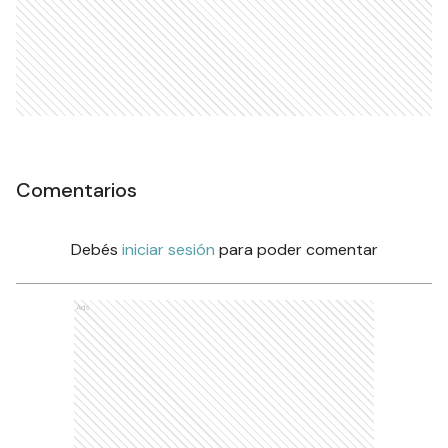
Comentarios
Debés
iniciar sesión
para poder comentar
Ads