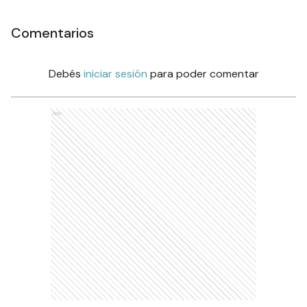
Comentarios
Debés
iniciar sesión
para poder comentar
Ads