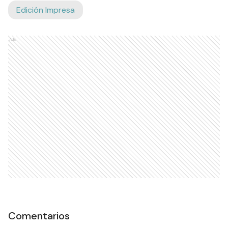
Edición Impresa
Ads
Comentarios