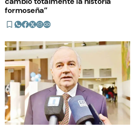
cambió totalmente la historia
formoseña”