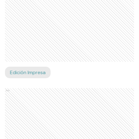
Edición Impresa
Ads