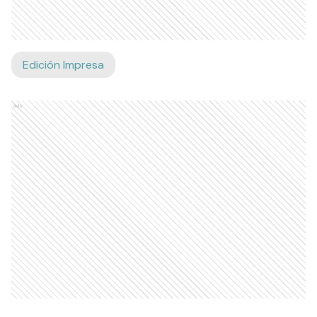
Edición Impresa
Ads