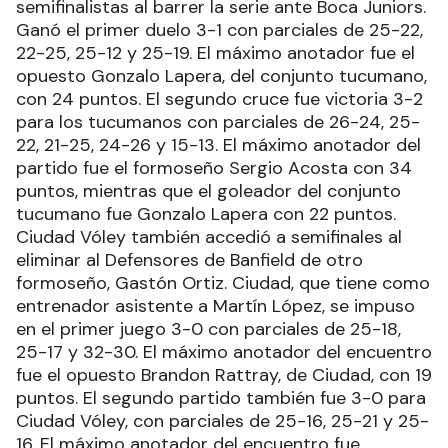
semifinalistas al barrer la serie ante Boca Juniors.
Ganó el primer duelo 3-1 con parciales de 25-22,
22-25, 25-12 y 25-19. El máximo anotador fue el
opuesto Gonzalo Lapera, del conjunto tucumano,
con 24 puntos. El segundo cruce fue victoria 3-2
para los tucumanos con parciales de 26-24, 25-
22, 21-25, 24-26 y 15-13. El máximo anotador del
partido fue el formoseño Sergio Acosta con 34
puntos, mientras que el goleador del conjunto
tucumano fue Gonzalo Lapera con 22 puntos.
Ciudad Vóley también accedió a semifinales al
eliminar al Defensores de Banfield de otro
formoseño, Gastón Ortiz. Ciudad, que tiene como
entrenador asistente a Martín López, se impuso
en el primer juego 3-0 con parciales de 25-18,
25-17 y 32-30. El máximo anotador del encuentro
fue el opuesto Brandon Rattray, de Ciudad, con 19
puntos. El segundo partido también fue 3-0 para
Ciudad Vóley, con parciales de 25-16, 25-21 y 25-
16. El máximo anotador del encuentro fue