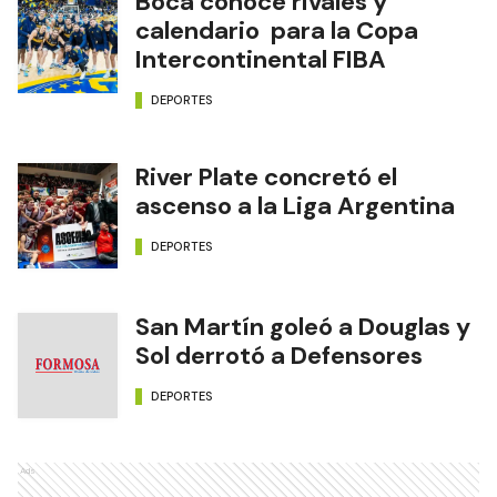
Boca conoce rivales y
calendario para la Copa
Intercontinental FIBA
DEPORTES
River Plate concretó el
ascenso a la Liga Argentina
DEPORTES
San Martín goleó a Douglas y
Sol derrotó a Defensores
DEPORTES
Ads