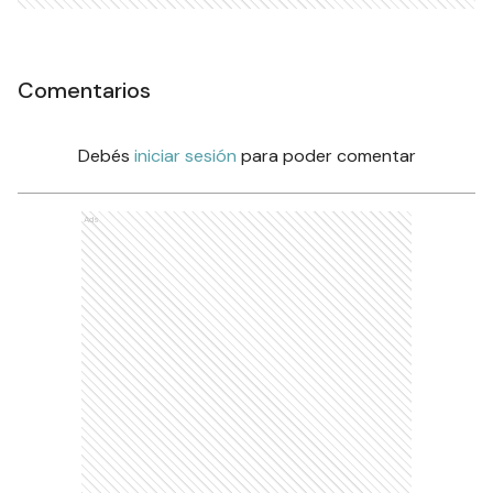
Comentarios
Debés
iniciar sesión
para poder comentar
Ads