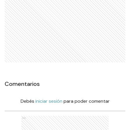
Comentarios
Debés
iniciar sesión
para poder comentar
Ads