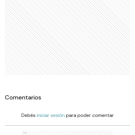
Comentarios
Debés
iniciar sesión
para poder comentar
Ads