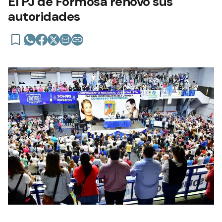
El PJ de Formosa renovó sus
autoridades