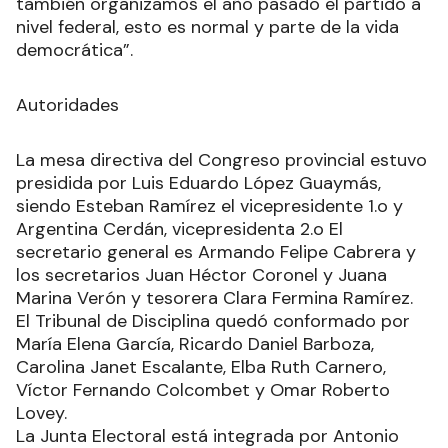
también organizamos el año pasado el partido a
nivel federal, esto es normal y parte de la vida
democrática”.
Autoridades
La mesa directiva del Congreso provincial estuvo
presidida por Luis Eduardo López Guaymás,
siendo Esteban Ramírez el vicepresidente 1.o y
Argentina Cerdán, vicepresidenta 2.o El
secretario general es Armando Felipe Cabrera y
los secretarios Juan Héctor Coronel y Juana
Marina Verón y tesorera Clara Fermina Ramírez.
El Tribunal de Disciplina quedó conformado por
María Elena García, Ricardo Daniel Barboza,
Carolina Janet Escalante, Elba Ruth Carnero,
Víctor Fernando Colcombet y Omar Roberto
Lovey.
La Junta Electoral está integrada por Antonio