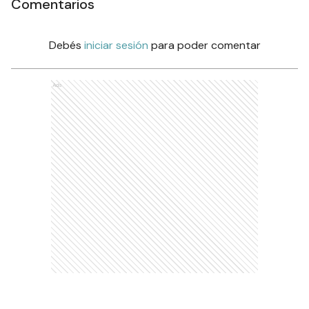
Comentarios
Debés
iniciar sesión
para poder comentar
Ads