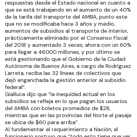
respuestas desde el Estado nacional en cuanto a
que se está trabajando en el aumento de un 40%
de la tarifa del transporte del AMBA, punto este
que no se modificaba hace 3 años y medio,
aumentos de subsidios al transporte de interior,
prácticamente eliminado por el Consenso Fiscal
del 2018 y aumentado 3 veces, ahora con un 60%
para llegar a 46.000 millones, y por último se
está gestionando que el Gobierno de la Ciudad
Autónoma de Buenos Aires, a cargo de Rodríguez
Larreta, reciba las 32 líneas de colectivos que
dejó enganchada la gestión anterior al subsidio
federal”.
Gialluca dijo que “la inequidad actual en los
subsidios se refleja en lo que pagan los usuarios
del AMBA con boletos promedios de $28,
mientras que en las provincias del Norte el pasaje
se ubica de $60 para arriba”.
Al fundamentar el requerimiento a Nación, el
funcionario sostuvo que “todo esto tiene que ver