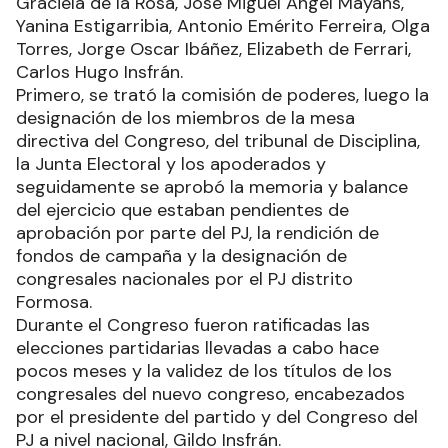
Graciela de la Rosa, José Miguel Angél Mayans,
Yanina Estigarribia, Antonio Emérito Ferreira, Olga
Torres, Jorge Oscar Ibáñez, Elizabeth de Ferrari,
Carlos Hugo Insfrán.
Primero, se trató la comisión de poderes, luego la
designación de los miembros de la mesa
directiva del Congreso, del tribunal de Disciplina,
la Junta Electoral y los apoderados y
seguidamente se aprobó la memoria y balance
del ejercicio que estaban pendientes de
aprobación por parte del PJ, la rendición de
fondos de campaña y la designación de
congresales nacionales por el PJ distrito
Formosa.
Durante el Congreso fueron ratificadas las
elecciones partidarias llevadas a cabo hace
pocos meses y la validez de los títulos de los
congresales del nuevo congreso, encabezados
por el presidente del partido y del Congreso del
PJ a nivel nacional, Gildo Insfrán.