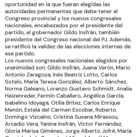
oportunidad en la que fueran elegidas las
autoridades permanentes que debe tener el
Congreso provincial y los nuevos congresales
nacionales, encabezados por el presidente del
partido, el gobernador Gildo Insfrán, también
presidente del Congreso nacional del PJ. Además,
se ratificó la validez de las elecciones internas de
ese partido.
Los nuevos congresales nacionales elegidos por
unanimidad son: Gildo Insfrán, Juana Verón, Mario
Antonio Zaragoza, Inés Beatriz Lotto, Carlos
Sotelo, María Teresa González, Alberto Sánchez,
Norma Galeano, Lorenzo Gustavo Schmidt, Analia
Heizenreder, Fermín Caballero, Angélica García,
Isabelino Idoyaga, Otilia Brítez, Carlos Enrique
Menón, Estela del Carmen Escobar, Roberto
Domingo Vizcaíno, Cristina Susana Mirassou,
Arcadio Vera, Yanina Insfrán, Víctor Fernández,
Gloria Marisa Giménez, Jorge Alberto Jofré, María