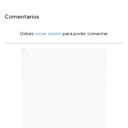
Comentarios
Debés
iniciar sesión
para poder comentar
Ads