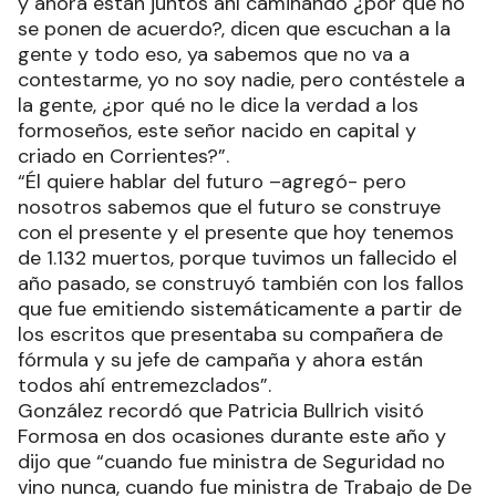
y ahora están juntos ahí caminando ¿por qué no
se ponen de acuerdo?, dicen que escuchan a la
gente y todo eso, ya sabemos que no va a
contestarme, yo no soy nadie, pero contéstele a
la gente, ¿por qué no le dice la verdad a los
formoseños, este señor nacido en capital y
criado en Corrientes?”.
“Él quiere hablar del futuro –agregó- pero
nosotros sabemos que el futuro se construye
con el presente y el presente que hoy tenemos
de 1.132 muertos, porque tuvimos un fallecido el
año pasado, se construyó también con los fallos
que fue emitiendo sistemáticamente a partir de
los escritos que presentaba su compañera de
fórmula y su jefe de campaña y ahora están
todos ahí entremezclados”.
González recordó que Patricia Bullrich visitó
Formosa en dos ocasiones durante este año y
dijo que “cuando fue ministra de Seguridad no
vino nunca, cuando fue ministra de Trabajo de De