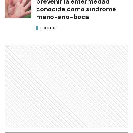
prevenir la enfermedad
conocida como síndrome
mano-ano-boca
SOCIEDAD
Ads