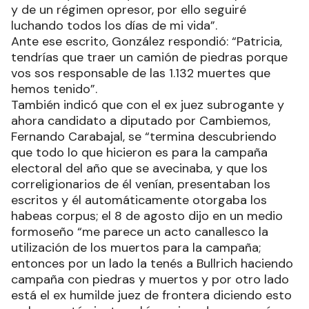
y de un régimen opresor, por ello seguiré
luchando todos los días de mi vida”.
Ante ese escrito, González respondió: “Patricia,
tendrías que traer un camión de piedras porque
vos sos responsable de las 1.132 muertes que
hemos tenido”.
También indicó que con el ex juez subrogante y
ahora candidato a diputado por Cambiemos,
Fernando Carabajal, se “termina descubriendo
que todo lo que hicieron es para la campaña
electoral del año que se avecinaba, y que los
correligionarios de él venían, presentaban los
escritos y él automáticamente otorgaba los
habeas corpus; el 8 de agosto dijo en un medio
formoseño “me parece un acto canallesco la
utilización de los muertos para la campaña;
entonces por un lado la tenés a Bullrich haciendo
campaña con piedras y muertos y por otro lado
está el ex humilde juez de frontera diciendo esto