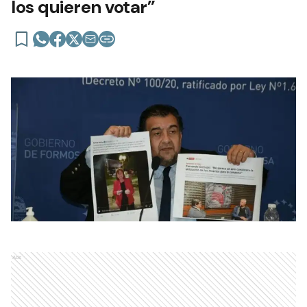
los quieren votar”
Ads