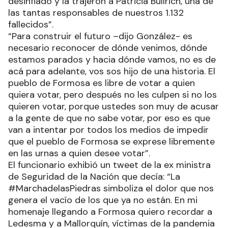
desinflado y la trajeron a Patricia Bullrich, una de
las tantas responsables de nuestros 1.132
fallecidos”.
“Para construir el futuro –dijo González- es
necesario reconocer de dónde venimos, dónde
estamos parados y hacia dónde vamos, no es de
acá para adelante, vos sos hijo de una historia. El
pueblo de Formosa es libre de votar a quien
quiera votar, pero después no les culpen si no los
quieren votar, porque ustedes son muy de acusar
a la gente de que no sabe votar, por eso es que
van a intentar por todos los medios de impedir
que el pueblo de Formosa se exprese libremente
en las urnas a quien desee votar”.
El funcionario exhibió un tweet de la ex ministra
de Seguridad de la Nación que decía: “La
#MarchadelasPiedras simboliza el dolor que nos
genera el vacío de los que ya no están. En mi
homenaje llegando a Formosa quiero recordar a
Ledesma y a Mallorquín, víctimas de la pandemia