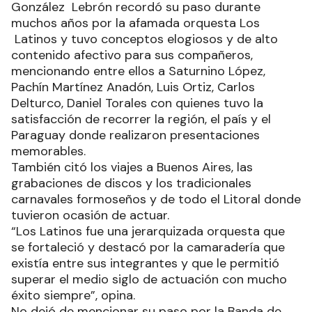
González Lebrón recordó su paso durante
muchos años por la afamada orquesta Los
Latinos y tuvo conceptos elogiosos y de alto
contenido afectivo para sus compañeros,
mencionando entre ellos a Saturnino López,
Pachín Martínez Anadón, Luis Ortiz, Carlos
Delturco, Daniel Torales con quienes tuvo la
satisfacción de recorrer la región, el país y el
Paraguay donde realizaron presentaciones
memorables.
También citó los viajes a Buenos Aires, las
grabaciones de discos y los tradicionales
carnavales formoseños y de todo el Litoral donde
tuvieron ocasión de actuar.
“Los Latinos fue una jerarquizada orquesta que
se fortaleció y destacó por la camaradería que
existía entre sus integrantes y que le permitió
superar el medio siglo de actuación con mucho
éxito siempre”, opina.
No dejó de mencionar su paso por la Banda de