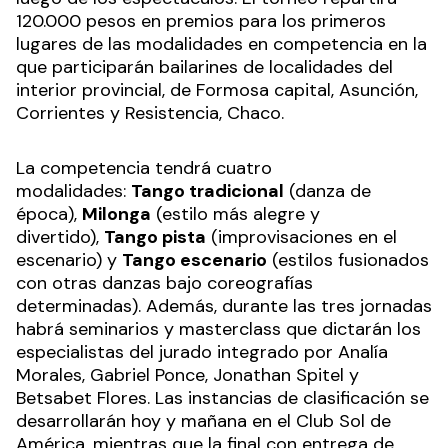
La ronda clasificatoria del certamen comenzará
luego de los espectáculos. El torneo repartirá
120.000 pesos en premios para los primeros
lugares de las modalidades en competencia en la
que participarán bailarines de localidades del
interior provincial, de Formosa capital, Asunción,
Corrientes y Resistencia, Chaco.
La competencia tendrá cuatro
modalidades:
Tango tradicional
(danza de
época),
Milonga
(estilo más alegre y
divertido),
Tango pista
(improvisaciones en el
escenario) y
Tango escenario
(estilos fusionados
con otras danzas bajo coreografías
determinadas). Además, durante las tres jornadas
habrá seminarios y masterclass que dictarán los
especialistas del jurado integrado por Analía
Morales, Gabriel Ponce, Jonathan Spitel y