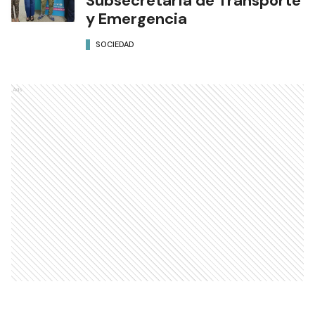
Subsecretaría de Transporte
y Emergencia
SOCIEDAD
Ads