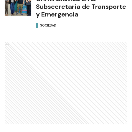
Subsecretaría de Transporte
y Emergencia
SOCIEDAD
Ads