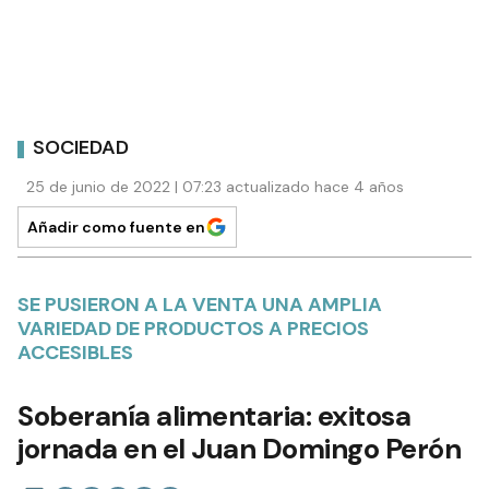
SOCIEDAD
25 de junio de 2022 | 07:23 actualizado hace 4 años
Añadir como fuente en
SE PUSIERON A LA VENTA UNA AMPLIA
VARIEDAD DE PRODUCTOS A PRECIOS
ACCESIBLES
Soberanía alimentaria: exitosa
jornada en el Juan Domingo Perón