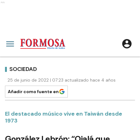
Ads
SOCIEDAD
25 de junio de 2022 | 07:23 actualizado hace 4 años
Añadir como fuente en
El destacado músico vive en Taiwán desde
1973
González Lebrón: “Ojalá que