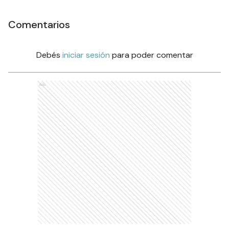
Comentarios
Debés
iniciar sesión
para poder comentar
Ads