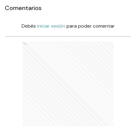
Comentarios
Debés
iniciar sesión
para poder comentar
Ads