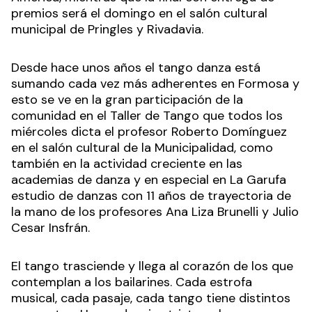
Betsabet Flores. Las instancias de clasificación se
desarrollarán hoy y mañana en el Club Sol de
América, mientras que la final con entrega de
premios será el domingo en el salón cultural
municipal de Pringles y Rivadavia.
Desde hace unos años el tango danza está
sumando cada vez más adherentes en Formosa y
esto se ve en la gran participación de la
comunidad en el Taller de Tango que todos los
miércoles dicta el profesor Roberto Domínguez
en el salón cultural de la Municipalidad, como
también en la actividad creciente en las
academias de danza y en especial en La Garufa
estudio de danzas con 11 años de trayectoria de
la mano de los profesores Ana Liza Brunelli y Julio
Cesar Insfrán.
El tango trasciende y llega al corazón de los que