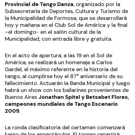
La cultura tanguera invadirá Formosa este fin de
semana con el
1er Certamen Regional y
Provincial de Tango Danza
, organizado por la
Subsecretaría de Deportes, Cultura y Turismo de
la Municipalidad de Formosa, que se desarrollará
hoy y mañana en el Club Sol de América y la final
–el domingo- en el salón cultural de la
Municipalidad, con entrada libre y gratuita.
En el acto de apertura, a las 19 en el Sol de
América, se realizará un homenaje a Carlos
Gardel, el máximo referente en la historia del
tango, al cumplirse hoy el 87° aniversario de su
fallecimiento. Actuarán la Banda Municipal y luego
habrá un show con los bailarines provenientes de
Buenos Aires
Jonathan Spitel y Betsabet Flores,
campeones mundiales de Tango Escenario
2009
.