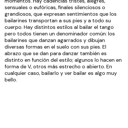
contemplan a los bailarines. Cada estrofa
musical, cada pasaje, cada tango tiene distintos
momentos. Hay cadencias tristes, alegres,
sensuales o eufóricas, finales silenciosos o
grandiosos, que expresan sentimientos que los
bailarines transportan a sus pies y a todo su
cuerpo. Hay distintos estilos al bailar el tango
pero todos tienen un denominador común: los
bailarines que danzan agarrados y dibujan
diversas formas en el suelo con sus pies. El
abrazo que se dan para danzar también es
distinto en función del estilo; algunos lo hacen en
forma de V, otros más estrecho o abierto. En
cualquier caso, bailarlo y ver bailar es algo muy
bello.