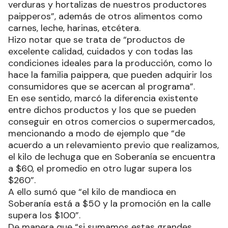
verduras y hortalizas de nuestros productores
paipperos”, además de otros alimentos como
carnes, leche, harinas, etcétera.
Hizo notar que se trata de “productos de
excelente calidad, cuidados y con todas las
condiciones ideales para la producción, como lo
hace la familia paippera, que pueden adquirir los
consumidores que se acercan al programa”.
En ese sentido, marcó la diferencia existente
entre dichos productos y los que se pueden
conseguir en otros comercios o supermercados,
mencionando a modo de ejemplo que “de
acuerdo a un relevamiento previo que realizamos,
el kilo de lechuga que en Soberanía se encuentra
a $60, el promedio en otro lugar supera los
$260”.
A ello sumó que “el kilo de mandioca en
Soberanía está a $50 y la promoción en la calle
supera los $100”.
De manera que “si sumamos estas grandes