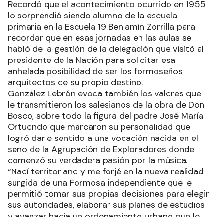
Recordó que el acontecimiento ocurrido en 1955
lo sorprendió siendo alumno de la escuela
primaria en la Escuela 19 Benjamín Zorrilla para
recordar que en esas jornadas en las aulas se
habló de la gestión de la delegación que visitó al
presidente de la Nación para solicitar esa
anhelada posibilidad de ser los formoseños
arquitectos de su propio destino.
González Lebrón evoca también los valores que
le transmitieron los salesianos de la obra de Don
Bosco, sobre todo la figura del padre José María
Ortuondo que marcaron su personalidad que
logró darle sentido a una vocación nacida en el
seno de la Agrupación de Exploradores donde
comenzó su verdadera pasión por la música.
“Nací territoriano y me forjé en la nueva realidad
surgida de una Formosa independiente que le
permitió tomar sus propias decisiones para elegir
sus autoridades, elaborar sus planes de estudios
y avanzar hacia un ordenamiento urbano que le