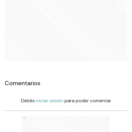
Comentarios
Debés
iniciar sesión
para poder comentar
Ads