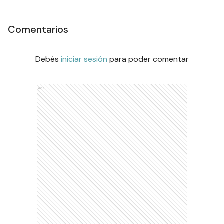
Comentarios
Debés
iniciar sesión
para poder comentar
Ads