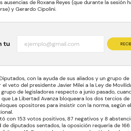
s ausencias de Roxana Reyes (que durante la sesión h
se) y Gerardo Cipolini.
n tu
RECI
iputados, con la ayuda de sus aliados y un grupo de ra
 el veto del presidente Javier Milei a la Ley de Movilid
 grupo de legisladores respecto a junio pasado, cuan
ó que La Libertad Avanza bloqueara los dos tercios de
loques opositores para insistir con la norma, según el
ional.
ltó con 153 votos positivos, 87 negativos y 8 abstenc
 de diputados sentados, la oposición requería de 166