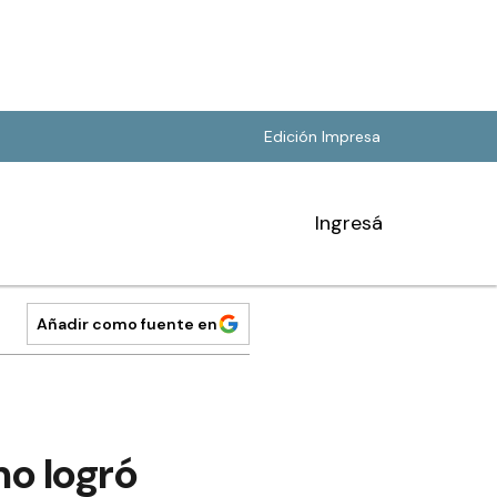
Edición Impresa
Ingresá
Añadir como fuente en
mo logró