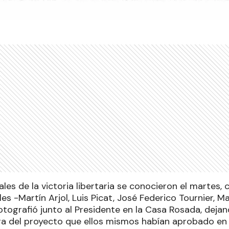
les de la victoria libertaria se conocieron el martes
es -Martín Arjol, Luis Picat, José Federico Tournier,
otografió junto al Presidente en la Casa Rosada, deja
ra del proyecto que ellos mismos habían aprobado en j