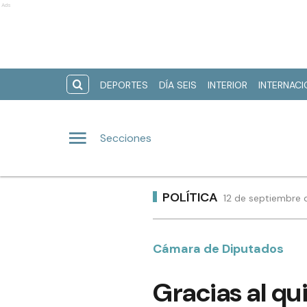
Ads
DEPORTES
DÍA SEIS
INTERIOR
INTERNAC
Secciones
POLÍTICA
12 de septiembre 
Cámara de Diputados
Gracias al qui