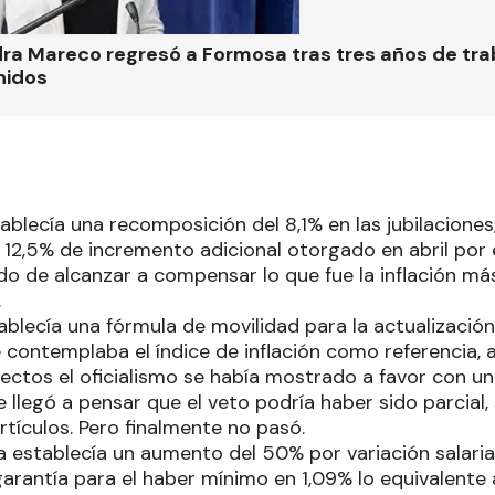
ra Mareco regresó a Formosa tras tres años de tra
nidos
tablecía una recomposición del 8,1% en las jubilacione
12,5% de incremento adicional otorgado en abril por 
 de alcanzar a compensar lo que fue la inflación más 
.
ablecía una fórmula de movilidad para la actualizació
 contemplaba el índice de inflación como referencia, a
ectos el oficialismo se había mostrado a favor con u
e llegó a pensar que el veto podría haber sido parcial
rtículos. Pero finalmente no pasó.
 establecía un aumento del 50% por variación salaria
arantía para el haber mínimo en 1,09% lo equivalente 