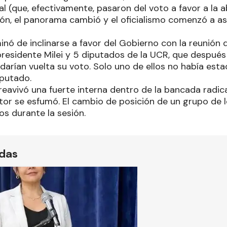
l (que, efectivamente, pasaron del voto a favor a la a
sión, el panorama cambió y el oficialismo comenzó a 
.
inó de inclinarse a favor del Gobierno con la reunión 
presidente Milei y 5 diputados de la UCR, que despué
arían vuelta su voto. Solo uno de ellos no había esta
iputado.
 reavivó una fuerte interna dentro de la bancada radica
or se esfumó. El cambio de posición de un grupo de l
os durante la sesión.
ídas