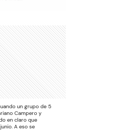
, cuando un grupo de 5
 Mariano Campero y
ndo en claro que
unio. A eso se