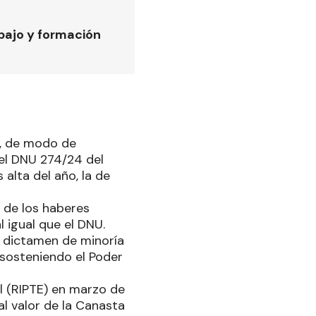
bajo y formación
s, de modo de
el DNU 274/24 del
alta del año, la de
n de los haberes
l igual que el DNU.
n dictamen de minoría
, sosteniendo el Poder
l (RIPTE) en marzo de
al valor de la Canasta