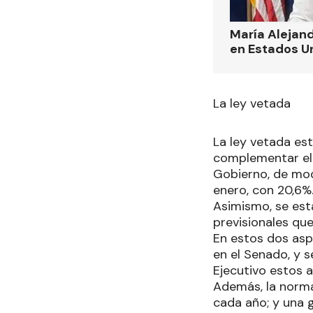
María Alejand
en Estados U
La ley vetada
La ley vetada es
complementar el 
Gobierno, de modo
enero, con 20,6%
Asimismo, se est
previsionales que
En estos dos asp
en el Senado, y s
Ejecutivo estos a
Además, la norma
cada año; y una g