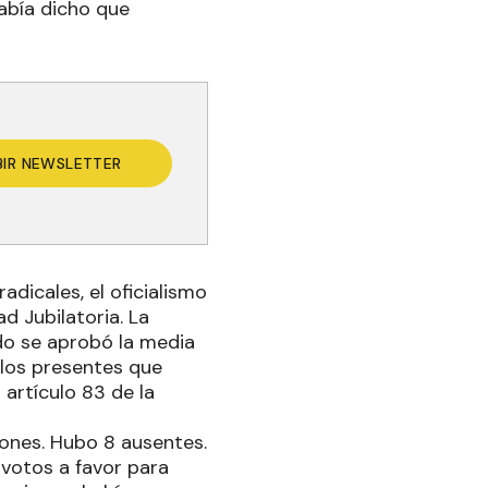
abía dicho que
BIR NEWSLETTER
dicales, el oficialismo
ad Jubilatoria. La
do se aprobó la media
 los presentes que
 artículo 83 de la
iones. Hubo 8 ausentes.
 votos a favor para