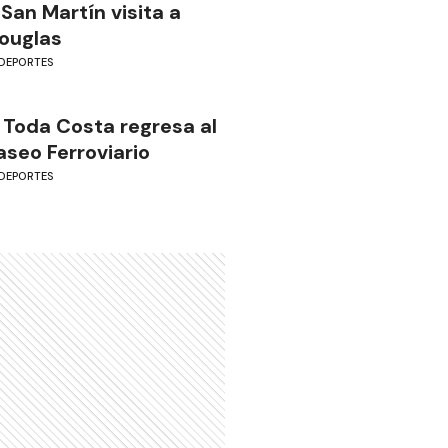
 San Martín visita a
ouglas
DEPORTES
 Toda Costa regresa al
aseo Ferroviario
DEPORTES