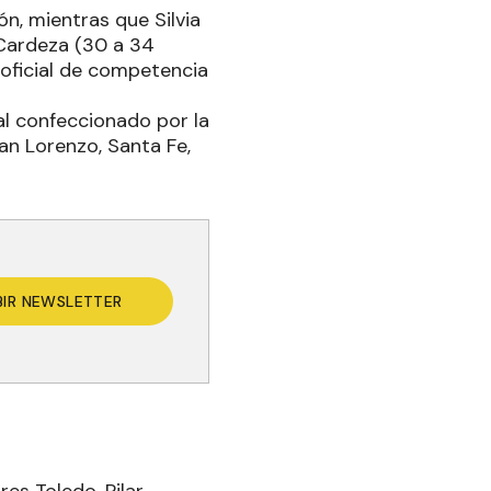
n, mientras que Silvia
 Cardeza (30 a 34
 oficial de competencia
l confeccionado por la
an Lorenzo, Santa Fe,
BIR NEWSLETTER