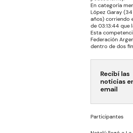
En categoría men
López Garay (34 
años) corriendo 
de 03:13:44 que l
Esta competencia
Federación Argent
dentro de dos fi
Recibí las
noticias e
email
Participantes