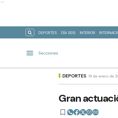
Ads
DEPORTES
DÍA SEIS
INTERIOR
INTERNAC
Secciones
DEPORTES
19 de enero de 2
Gran actuació