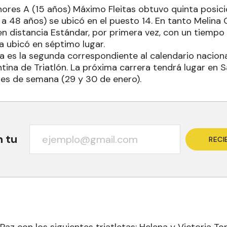
ores A (15 años) Máximo Fleitas obtuvo quinta posició
a 48 años) se ubicó en el puesto 14. En tanto Melina
en distancia Estándar, por primera vez, con un tiempo
a ubicó en séptimo lugar.
 es la segunda correspondiente al calendario naciona
ina de Triatlón. La próxima carrera tendrá lugar en S
nes de semana (29 y 30 de enero).
n tu
RECI