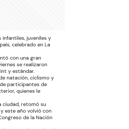
nfantiles, juveniles y
país, celebrado en La
contó con una gran
iernes se realizaron
rint y estándar.
de natación, ciclismo y
 de participantes de
terior, quienes le
 la ciudad, retomó su
y este año volvió con
l Congreso de la Nación