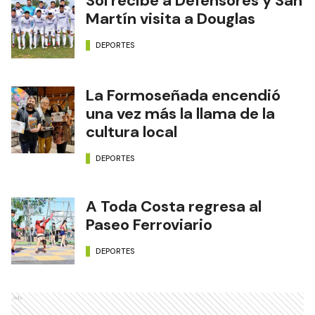
Sol recibe a Defensores y San
Martín visita a Douglas
DEPORTES
La Formoseñada encendió
una vez más la llama de la
cultura local
DEPORTES
A Toda Costa regresa al
Paseo Ferroviario
DEPORTES
Ads