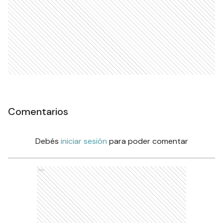
Comentarios
Debés
iniciar sesión
para poder comentar
Ads