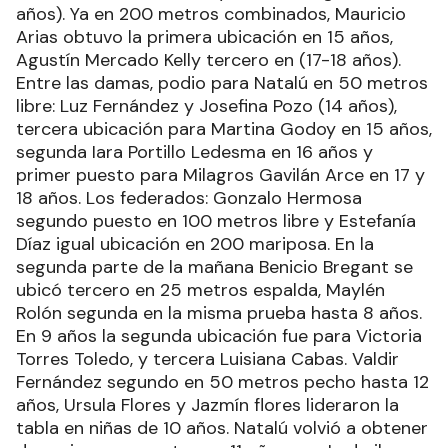
años). Ya en 200 metros combinados, Mauricio
Arias obtuvo la primera ubicación en 15 años,
Agustín Mercado Kelly tercero en (17-18 años).
Entre las damas, podio para Natalú en 50 metros
libre: Luz Fernández y Josefina Pozo (14 años),
tercera ubicación para Martina Godoy en 15 años,
segunda Iara Portillo Ledesma en 16 años y
primer puesto para Milagros Gavilán Arce en 17 y
18 años. Los federados: Gonzalo Hermosa
segundo puesto en 100 metros libre y Estefanía
Díaz igual ubicación en 200 mariposa. En la
segunda parte de la mañana Benicio Bregant se
ubicó tercero en 25 metros espalda, Maylén
Rolón segunda en la misma prueba hasta 8 años.
En 9 años la segunda ubicación fue para Victoria
Torres Toledo, y tercera Luisiana Cabas. Valdir
Fernández segundo en 50 metros pecho hasta 12
años, Ursula Flores y Jazmín flores lideraron la
tabla en niñas de 10 años. Natalú volvió a obtener