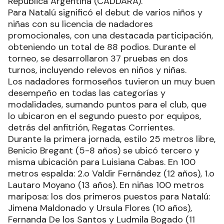
República Argentina (CADDARA).
Para Natalú significó el debut de varios niños y
niñas con su licencia de nadadores
promocionales, con una destacada participación,
obteniendo un total de 88 podios. Durante el
torneo, se desarrollaron 37 pruebas en dos
turnos, incluyendo relevos en niños y niñas.
Los nadadores formoseños tuvieron un muy buen
desempeño en todas las categorías y
modalidades, sumando puntos para el club, que
lo ubicaron en el segundo puesto por equipos,
detrás del anfitrión, Regatas Corrientes.
Durante la primera jornada, estilo 25 metros libre,
Benicio Bregant (5-8 años) se ubicó tercero y
misma ubicación para Luisiana Cabas. En 100
metros espalda: 2.o Valdir Fernández (12 años), 1.o
Lautaro Moyano (13 años). En niñas 100 metros
mariposa: los dos primeros puestos para Natalú:
Jimena Maldonado y Ursula Flores (10 años),
Fernanda De los Santos y Ludmila Bogado (11