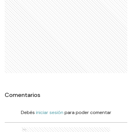
Comentarios
Debés
iniciar sesión
para poder comentar
Ads