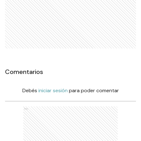
Comentarios
Debés
iniciar sesión
para poder comentar
Ads