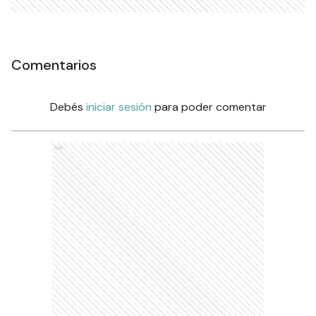
Comentarios
Debés
iniciar sesión
para poder comentar
Ads