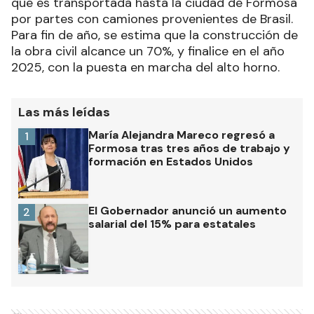
que es transportada hasta la ciudad de Formosa
por partes con camiones provenientes de Brasil.
Para fin de año, se estima que la construcción de
la obra civil alcance un 70%, y finalice en el año
2025, con la puesta en marcha del alto horno.
Las más leídas
María Alejandra Mareco regresó a
1
Formosa tras tres años de trabajo y
formación en Estados Unidos
El Gobernador anunció un aumento
2
salarial del 15% para estatales