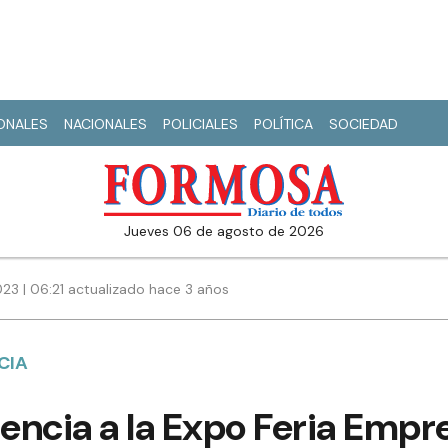
IONALES
NACIONALES
POLICIALES
POLÍTICA
SOCIEDAD
jueves 06 de agosto de 2026
23 | 06:21 actualizado hace 3 años
CIA
encia a la Expo Feria Emp