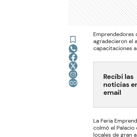
Emprendedores de
agradecieron el a
capacitaciones a 
Recibí las
noticias e
email
La Feria Emprend
colmó el Palacio
locales de gran a