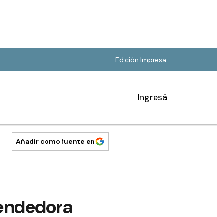
Edición Impresa
Ingresá
Añadir como fuente en
rendedora