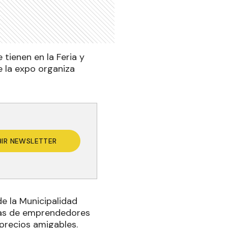
tienen en la Feria y
e la expo organiza
BIR NEWSLETTER
e la Municipalidad
ivas de emprendedores
 precios amigables.