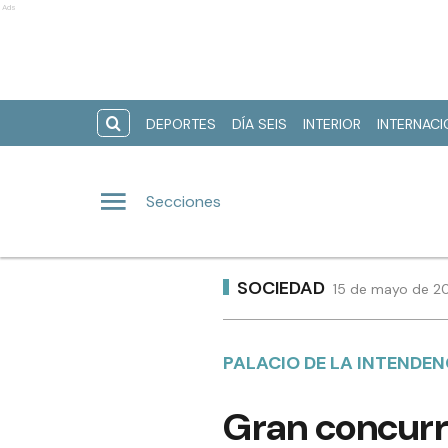
Ads
DEPORTES
DÍA SEIS
INTERIOR
INTERNAC
Secciones
SOCIEDAD
15 de mayo de 20
PALACIO DE LA INTENDEN
Gran concurr