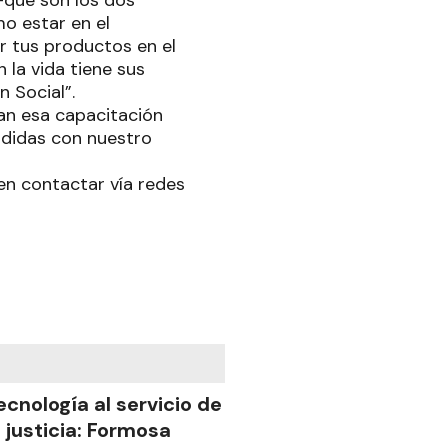
 -que son los dos
o estar en el
 tus productos en el
la vida tiene sus
 Social”.
an esa capacitación
ididas con nuestro
n contactar vía redes
ecnología al servicio de
a justicia: Formosa