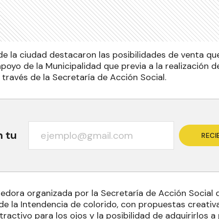
 la ciudad destacaron las posibilidades de venta que 
poyo de la Municipalidad que previa a la realización d
través de la Secretaría de Acción Social.
n tu
RECI
edora organizada por la Secretaría de Acción Social d
 de la Intendencia de colorido, con propuestas creat
tractivo para los ojos y la posibilidad de adquirirlos a