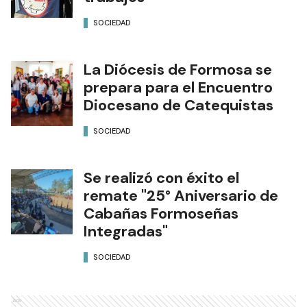
SOCIEDAD
La Diócesis de Formosa se
prepara para el Encuentro
Diocesano de Catequistas
SOCIEDAD
Se realizó con éxito el
remate "25° Aniversario de
Cabañas Formoseñas
Integradas"
SOCIEDAD
Ads