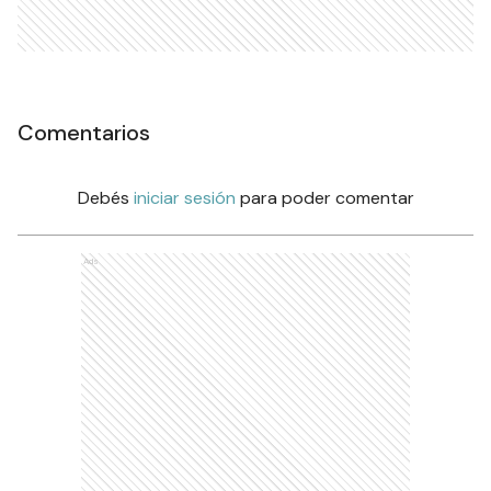
Comentarios
Debés
iniciar sesión
para poder comentar
Ads