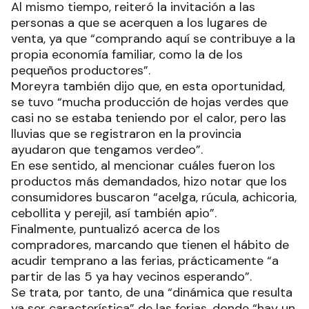
Al mismo tiempo, reiteró la invitación a las
personas a que se acerquen a los lugares de
venta, ya que “comprando aquí se contribuye a la
propia economía familiar, como la de los
pequeños productores”.
Moreyra también dijo que, en esta oportunidad,
se tuvo “mucha producción de hojas verdes que
casi no se estaba teniendo por el calor, pero las
lluvias que se registraron en la provincia
ayudaron que tengamos verdeo”.
En ese sentido, al mencionar cuáles fueron los
productos más demandados, hizo notar que los
consumidores buscaron “acelga, rúcula, achicoria,
cebollita y perejil, así también apio”.
Finalmente, puntualizó acerca de los
compradores, marcando que tienen el hábito de
acudir temprano a las ferias, prácticamente “a
partir de las 5 ya hay vecinos esperando”.
Se trata, por tanto, de una “dinámica que resulta
ya ser característica” de las ferias, donde “hay un