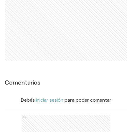
Comentarios
Debés
iniciar sesión
para poder comentar
Ads