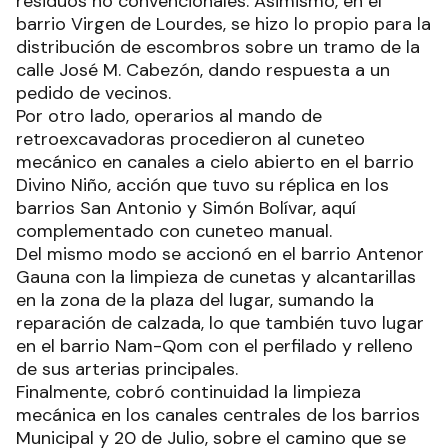
residuos no convencionales. Asimismo, en el
barrio Virgen de Lourdes, se hizo lo propio para la
distribución de escombros sobre un tramo de la
calle José M. Cabezón, dando respuesta a un
pedido de vecinos.
Por otro lado, operarios al mando de
retroexcavadoras procedieron al cuneteo
mecánico en canales a cielo abierto en el barrio
Divino Niño, acción que tuvo su réplica en los
barrios San Antonio y Simón Bolívar, aquí
complementado con cuneteo manual.
Del mismo modo se accionó en el barrio Antenor
Gauna con la limpieza de cunetas y alcantarillas
en la zona de la plaza del lugar, sumando la
reparación de calzada, lo que también tuvo lugar
en el barrio Nam-Qom con el perfilado y relleno
de sus arterias principales.
Finalmente, cobró continuidad la limpieza
mecánica en los canales centrales de los barrios
Municipal y 20 de Julio, sobre el camino que se