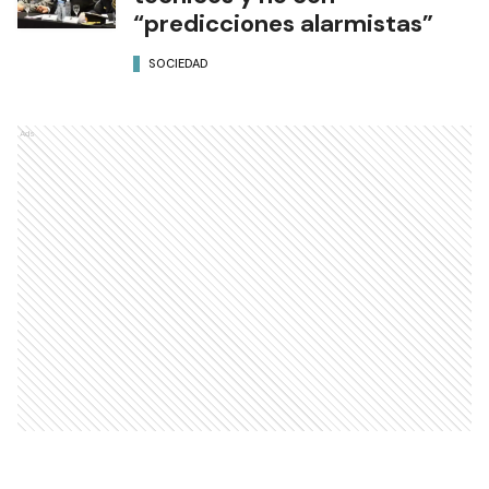
“predicciones alarmistas”
SOCIEDAD
Ads