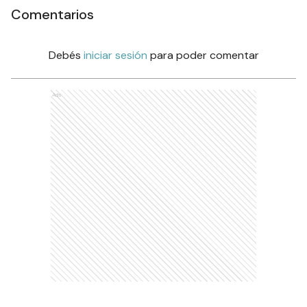
Comentarios
Debés
iniciar sesión
para poder comentar
Ads