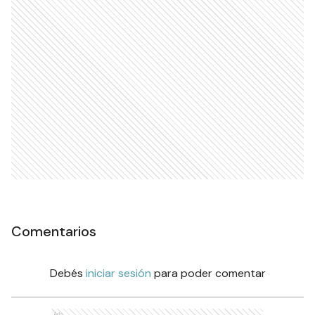
Comentarios
Debés
iniciar sesión
para poder comentar
Ads