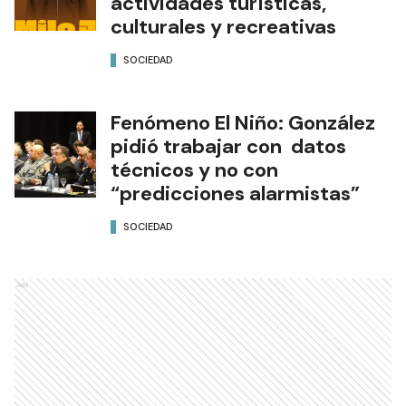
actividades turísticas,
culturales y recreativas
SOCIEDAD
Fenómeno El Niño: González
pidió trabajar con datos
técnicos y no con
“predicciones alarmistas”
SOCIEDAD
Ads