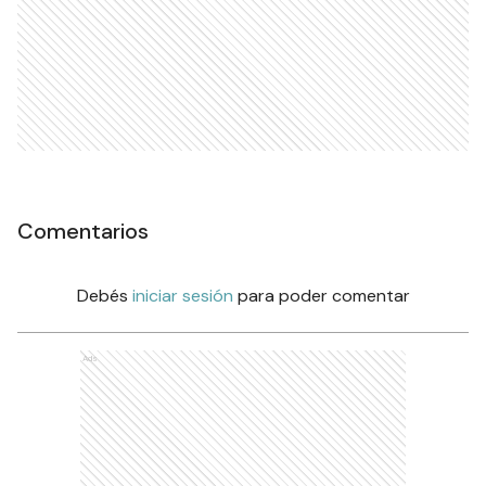
Comentarios
Debés
iniciar sesión
para poder comentar
Ads