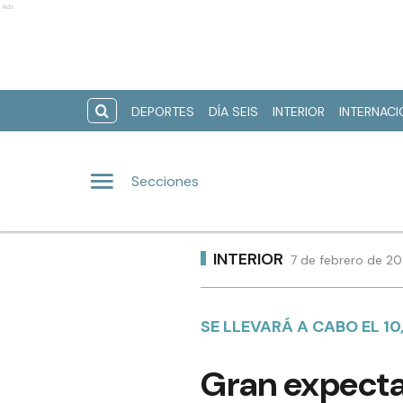
Ads
DEPORTES
DÍA SEIS
INTERIOR
INTERNAC
Secciones
INTERIOR
7 de febrero de 20
SE LLEVARÁ A CABO EL 10,
Gran expectat