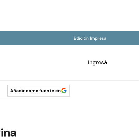
Edición Impresa
Ingresá
Añadir como fuente en
vina