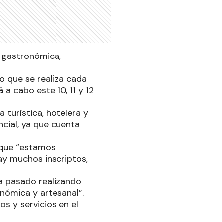
y gastronómica,
o que se realiza cada
 a cabo este 10, 11 y 12
 turística, hotelera y
cial, ya que cuenta
o que “estamos
y muchos inscriptos,
na pasado realizando
onómica y artesanal”.
s y servicios en el