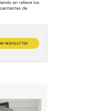
iendo en relieve los
 cantantes de
BIR NEWSLETTER