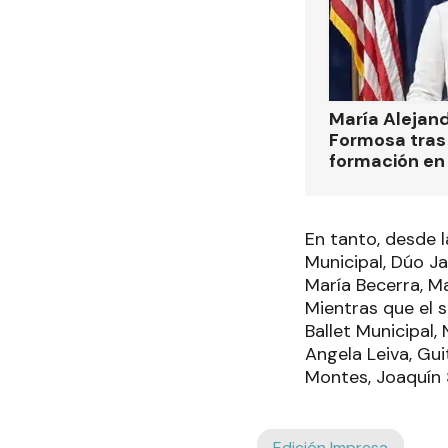
María Alejan
Formosa tras 
formación en
En tanto, desde l
Municipal, Dúo Ja
María Becerra, Ma
Mientras que el 
Ballet Municipal,
Angela Leiva, Gu
Montes, Joaquín
Edición Impresa