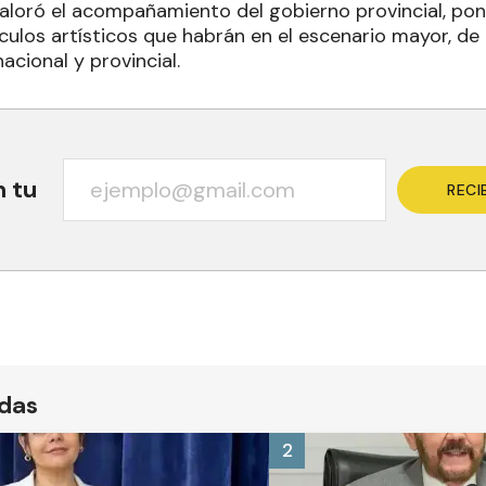
valoró el acompañamiento del gobierno provincial, pon
ulos artísticos que habrán en el escenario mayor, de
cional y provincial.
n tu
RECI
ídas
2