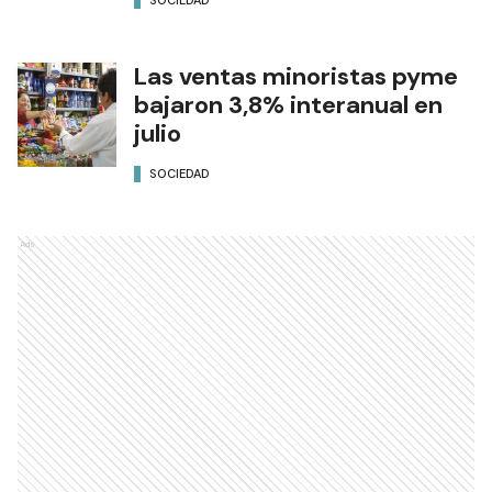
SOCIEDAD
Las ventas minoristas pyme
bajaron 3,8% interanual en
julio
SOCIEDAD
Ads