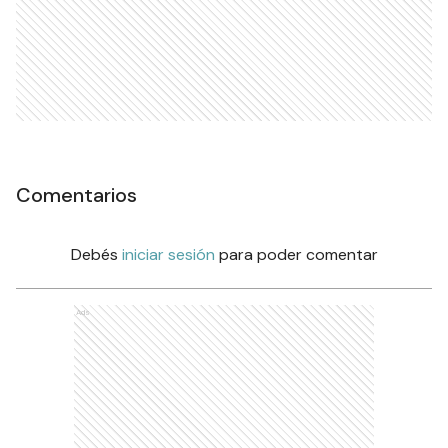
Comentarios
Debés
iniciar sesión
para poder comentar
Ads