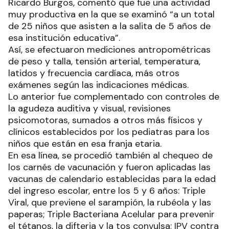
Ricardo Burgos, comentó que fue una actividad
muy productiva en la que se examinó “a un total
de 25 niños que asisten a la salita de 5 años de
esa institución educativa”.
Así, se efectuaron mediciones antropométricas
de peso y talla, tensión arterial, temperatura,
latidos y frecuencia cardíaca, más otros
exámenes según las indicaciones médicas.
Lo anterior fue complementado con controles de
la agudeza auditiva y visual, revisiones
psicomotoras, sumados a otros más físicos y
clínicos establecidos por los pediatras para los
niños que están en esa franja etaria.
En esa línea, se procedió también al chequeo de
los carnés de vacunación y fueron aplicadas las
vacunas de calendario establecidas para la edad
del ingreso escolar, entre los 5 y 6 años: Triple
Viral, que previene el sarampión, la rubéola y las
paperas; Triple Bacteriana Acelular para prevenir
el tétanos, la difteria y la tos convulsa; IPV contra