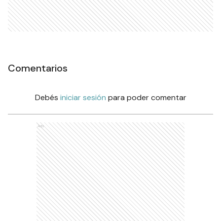
Comentarios
Debés
iniciar sesión
para poder comentar
Ads