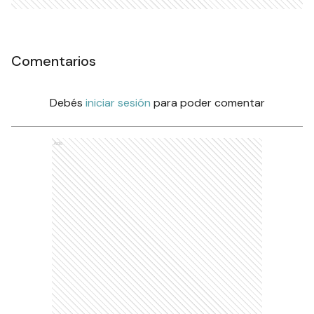
Comentarios
Debés
iniciar sesión
para poder comentar
Ads