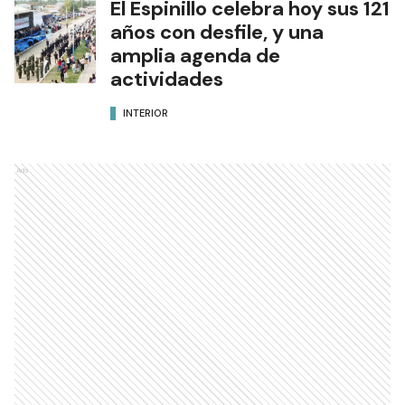
El Espinillo celebra hoy sus 121
años con desfile, y una
amplia agenda de
actividades
INTERIOR
Ads