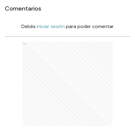
Comentarios
Debés
iniciar sesión
para poder comentar
Ads