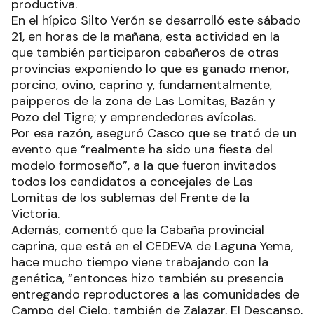
productiva.
En el hípico Silto Verón se desarrolló este sábado
21, en horas de la mañana, esta actividad en la
que también participaron cabañeros de otras
provincias exponiendo lo que es ganado menor,
porcino, ovino, caprino y, fundamentalmente,
paipperos de la zona de Las Lomitas, Bazán y
Pozo del Tigre; y emprendedores avícolas.
Por esa razón, aseguró Casco que se trató de un
evento que “realmente ha sido una fiesta del
modelo formoseño”, a la que fueron invitados
todos los candidatos a concejales de Las
Lomitas de los sublemas del Frente de la
Victoria.
Además, comentó que la Cabaña provincial
caprina, que está en el CEDEVA de Laguna Yema,
hace mucho tiempo viene trabajando con la
genética, “entonces hizo también su presencia
entregando reproductores a las comunidades de
Campo del Cielo, también de Zalazar, El Descanso,