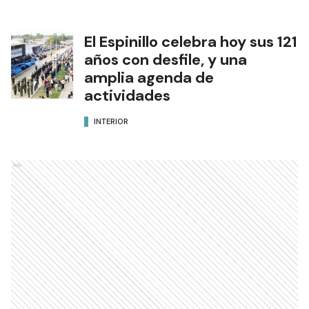
El Espinillo celebra hoy sus 121
años con desfile, y una
amplia agenda de
actividades
INTERIOR
Ads