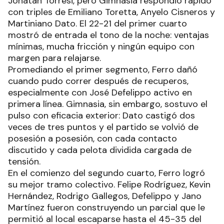
Jonatan Torresi, pero Gimnasia respondió rápido
con triples de Emiliano Toretta, Anyelo Cisneros y
Martiniano Dato. El 22-21 del primer cuarto
mostró de entrada el tono de la noche: ventajas
mínimas, mucha fricción y ningún equipo con
margen para relajarse.
Promediando el primer segmento, Ferro dañó
cuando pudo correr después de recuperos,
especialmente con José Defelippo activo en
primera línea. Gimnasia, sin embargo, sostuvo el
pulso con eficacia exterior: Dato castigó dos
veces de tres puntos y el partido se volvió de
posesión a posesión, con cada contacto
discutido y cada pelota dividida cargada de
tensión.
En el comienzo del segundo cuarto, Ferro logró
su mejor tramo colectivo. Felipe Rodríguez, Kevin
Hernández, Rodrigo Gallegos, Defelippo y Jano
Martínez fueron construyendo un parcial que le
permitió al local escaparse hasta el 45-35 del