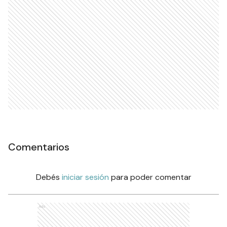
Comentarios
Debés
iniciar sesión
para poder comentar
Ads