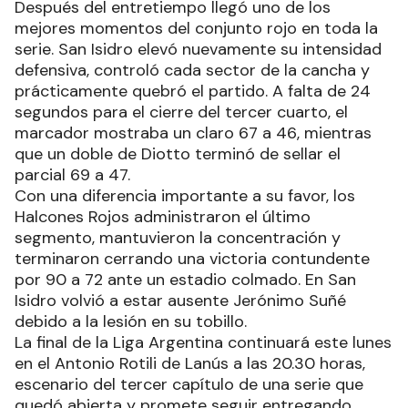
Después del entretiempo llegó uno de los
mejores momentos del conjunto rojo en toda la
serie. San Isidro elevó nuevamente su intensidad
defensiva, controló cada sector de la cancha y
prácticamente quebró el partido. A falta de 24
segundos para el cierre del tercer cuarto, el
marcador mostraba un claro 67 a 46, mientras
que un doble de Diotto terminó de sellar el
parcial 69 a 47.
Con una diferencia importante a su favor, los
Halcones Rojos administraron el último
segmento, mantuvieron la concentración y
terminaron cerrando una victoria contundente
por 90 a 72 ante un estadio colmado. En San
Isidro volvió a estar ausente Jerónimo Suñé
debido a la lesión en su tobillo.
La final de la Liga Argentina continuará este lunes
en el Antonio Rotili de Lanús a las 20.30 horas,
escenario del tercer capítulo de una serie que
quedó abierta y promete seguir entregando