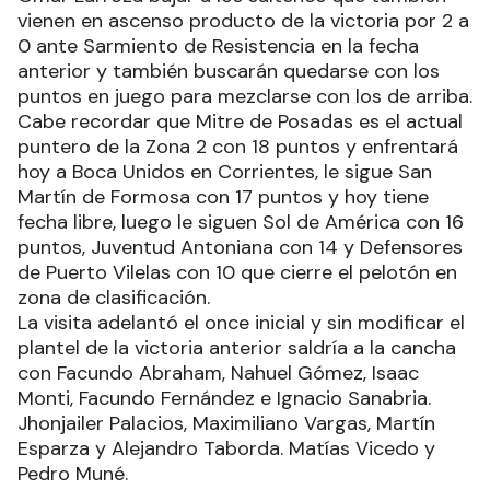
vienen en ascenso producto de la victoria por 2 a
0 ante Sarmiento de Resistencia en la fecha
anterior y también buscarán quedarse con los
puntos en juego para mezclarse con los de arriba.
Cabe recordar que Mitre de Posadas es el actual
puntero de la Zona 2 con 18 puntos y enfrentará
hoy a Boca Unidos en Corrientes, le sigue San
Martín de Formosa con 17 puntos y hoy tiene
fecha libre, luego le siguen Sol de América con 16
puntos, Juventud Antoniana con 14 y Defensores
de Puerto Vilelas con 10 que cierre el pelotón en
zona de clasificación.
La visita adelantó el once inicial y sin modificar el
plantel de la victoria anterior saldría a la cancha
con Facundo Abraham, Nahuel Gómez, Isaac
Monti, Facundo Fernández e Ignacio Sanabria.
Jhonjailer Palacios, Maximiliano Vargas, Martín
Esparza y Alejandro Taborda. Matías Vicedo y
Pedro Muné.