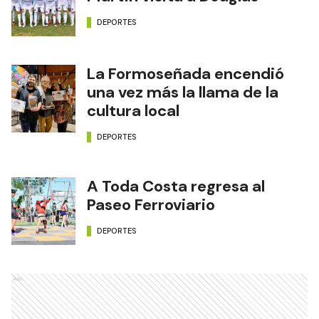
DEPORTES
La Formoseñada encendió
una vez más la llama de la
cultura local
DEPORTES
A Toda Costa regresa al
Paseo Ferroviario
DEPORTES
Ads