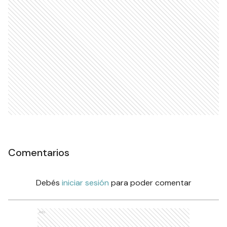
Comentarios
Debés
iniciar sesión
para poder comentar
Ads