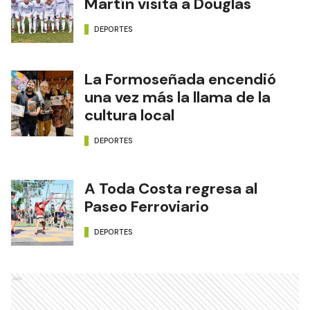
Martín visita a Douglas
DEPORTES
La Formoseñada encendió
una vez más la llama de la
cultura local
DEPORTES
A Toda Costa regresa al
Paseo Ferroviario
DEPORTES
Ads