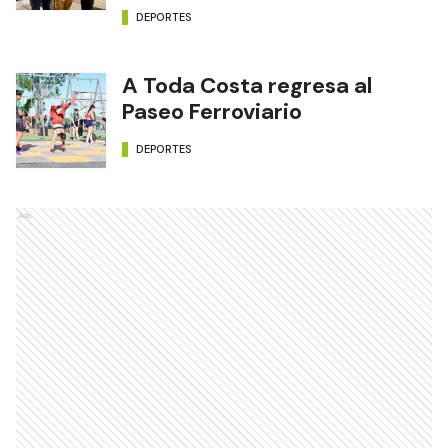
DEPORTES
A Toda Costa regresa al
Paseo Ferroviario
DEPORTES
Ads