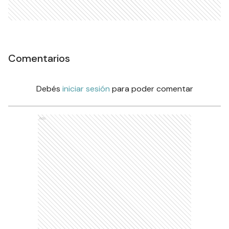
Comentarios
Debés
iniciar sesión
para poder comentar
Ads