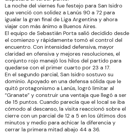
La noche del viernes fue festejo para San Isidro
que venció con solidez a Lanús 90 a 72 para
igualar la gran final de Liga Argentina y ahora
viajar con más ánimo a Buenos Aires.
El equipo de Sebastián Porta salió decidido desde
el comienzo y rápidamente tomó el control del
encuentro. Con intensidad defensiva, mayor
claridad en ofensiva y mejores resoluciones, el
conjunto rojo manejó los hilos del partido para
quedarse con el primer cuarto por 23 a 17.
En el segundo parcial, San Isidro sostuvo su
dominio. Apoyado en una defensa sólida que le
quitó protagonismo a Lanús, logró limitar al
“Granate” y construir una ventaja que llegó a ser
de 15 puntos. Cuando parecía que el local se iba
cómodo al descanso, la visita reaccionó sobre el
cierre con un parcial de 12 a 5 en los últimos dos
minutos y medio para achicar la diferencia y
cerrar la primera mitad abajo 44 a 36.