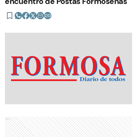
encuentro de Postas Formoseñas
Ads