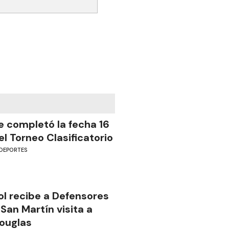
e completó la fecha 16
el Torneo Clasificatorio
DEPORTES
ol recibe a Defensores
 San Martín visita a
ouglas