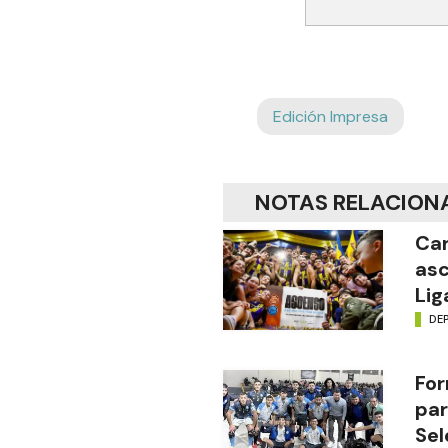
Edición Impresa
NOTAS RELACION
Car
asc
Lig
DE
For
par
Sel