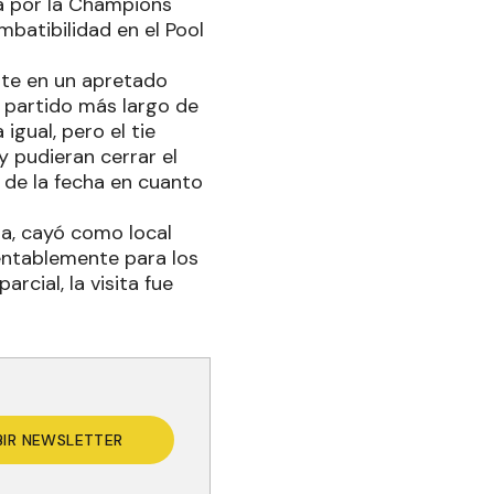
na por la Champions
mbatibilidad en el Pool
nte en un apretado
l partido más largo de
igual, pero el tie
y pudieran cerrar el
a de la fecha en cuanto
a, cayó como local
mentablemente para los
rcial, la visita fue
BIR NEWSLETTER