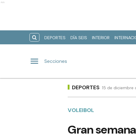
Ads
DEPORTES
DÍA SEIS
INTERIOR
INTERNAC
Secciones
DEPORTES
15 de diciembre 
VOLEIBOL
Gran semana 