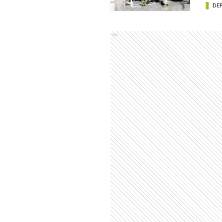
DE
Ads