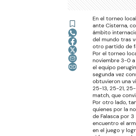
En el torneo loc
ante Cisterna, c
ámbito internaci
del mundo tras ve
otro partido de 
Por el torneo loc
noviembre 3-0 a 
el equipo perugin
segunda vez conse
obtuvieron una v
25-13, 25-21, 25
match, que convi
Por otro lado, t
quienes por la n
de Falasca por 3 
encuentro el arm
en el juego y lo