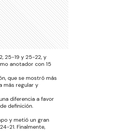
2, 25-19 y 25-22, y
áximo anotador con 15
ción, que se mostró más
ea más regular y
una diferencia a favor
de definición.
mpo y metió un gran
24-21. Finalmente,