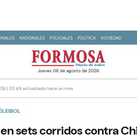
IONALES
NACIONALES
POLICIALES
POLÍTICA
SOCIEDAD
jueves 06 de agosto de 2026
026 | 02:49 actualizado hace un mes
ÓLEIBOL
 en sets corridos contra Ch