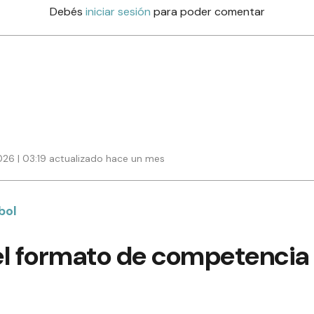
Debés
iniciar sesión
para poder comentar
026 | 03:19 actualizado hace un mes
bol
el formato de competencia 