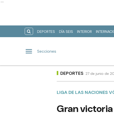
Ads
DEPORTES
DÍA SEIS
INTERIOR
INTERNAC
Secciones
DEPORTES
27 de junio de 2
LIGA DE LAS NACIONES V
Gran victoria