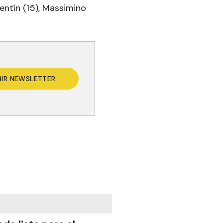
centín (15), Massimino
BIR NEWSLETTER