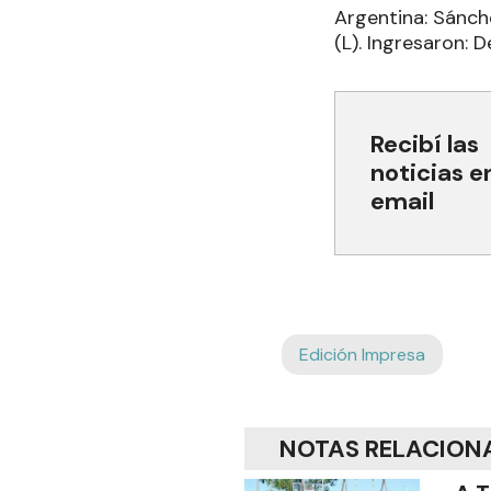
Argentina: Sánche
(L). Ingresaron: 
Recibí las
noticias e
email
Edición Impresa
NOTAS RELACION