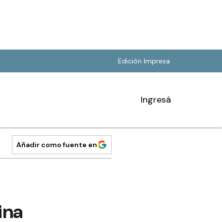
Edición Impresa
Ingresá
Añadir como fuente en
ina