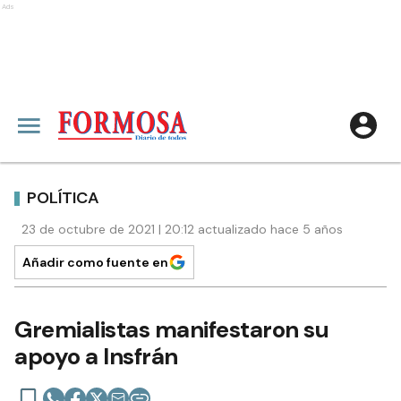
Ads
POLÍTICA
23 de octubre de 2021 | 20:12 actualizado hace 5 años
Añadir como fuente en
Gremialistas manifestaron su
apoyo a Insfrán