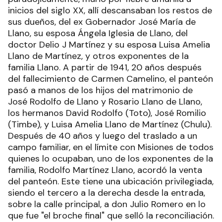
inicios del siglo XX, allí descansaban los restos de
sus dueños, del ex Gobernador José María de
Llano, su esposa Ángela Iglesia de Llano, del
doctor Delio J Martínez y su esposa Luisa Amelia
Llano de Martínez, y otros exponentes de la
familia Llano. A partir de 1941, 20 años después
del fallecimiento de Carmen Camelino, el panteón
pasó a manos de los hijos del matrimonio de
José Rodolfo de Llano y Rosario Llano de Llano,
los hermanos David Rodolfo (Toto), José Romilio
(Timbe), y Luisa Amelia Llano de Martínez (Chulu).
Después de 40 años y luego del traslado a un
campo familiar, en el límite con Misiones de todos
quienes lo ocupaban, uno de los exponentes de la
familia, Rodolfo Martínez Llano, acordó la venta
del panteón. Este tiene una ubicación privilegiada,
siendo el tercero a la derecha desde la entrada,
sobre la calle principal, a don Julio Romero en lo
que fue "el broche final" que selló la reconciliación.