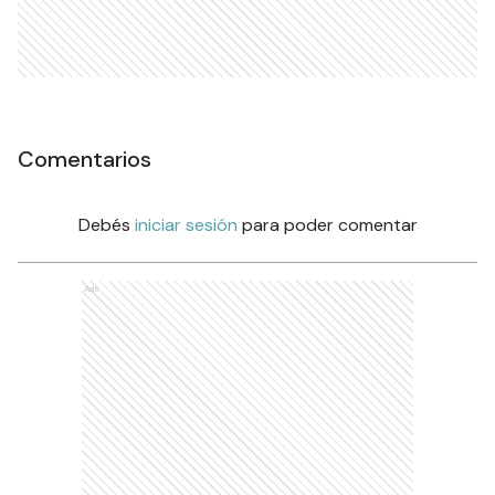
Comentarios
Debés
iniciar sesión
para poder comentar
Ads