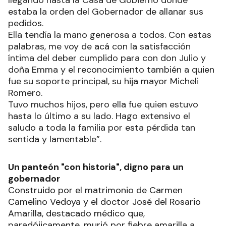
estaba la orden del Gobernador de allanar sus
pedidos.
Ella tendía la mano generosa a todos. Con estas
palabras, me voy de acá con la satisfacción
íntima del deber cumplido para con don Julio y
doña Emma y el reconocimiento también a quien
fue su soporte principal, su hija mayor Micheli
Romero.
Tuvo muchos hijos, pero ella fue quien estuvo
hasta lo último a su lado. Hago extensivo el
saludo a toda la familia por esta pérdida tan
sentida y lamentable”.
Un panteón "con historia", digno para un
gobernador
Construido por el matrimonio de Carmen
Camelino Vedoya y el doctor José del Rosario
Amarilla, destacado médico que,
paradójicamente, murió por fiebre amarilla a