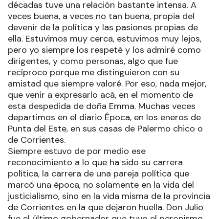
décadas tuve una relación bastante intensa. A
veces buena, a veces no tan buena, propia del
devenir de la política y las pasiones propias de
ella. Estuvimos muy cerca, estuvimos muy lejos,
pero yo siempre los respeté y los admiré como
dirigentes, y como personas, algo que fue
recíproco porque me distinguieron con su
amistad que siempre valoré. Por eso, nada mejor,
que venir a expresarlo acá, en el momento de
esta despedida de doña Emma. Muchas veces
departimos en el diario Época, en los eneros de
Punta del Este, en sus casas de Palermo chico o
de Corrientes.
Siempre estuvo de por medio ese
reconocimiento a lo que ha sido su carrera
política, la carrera de una pareja política que
marcó una época, no solamente en la vida del
justicialismo, sino en la vida misma de la provincia
de Corrientes en la que dejaron huella. Don Julio
fue el último gobernador que tuvo el peronismo