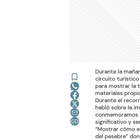
Durante la mañana
circuito turísti
para mostrar la 
materiales propio
Durante el recorr
habló sobre la i
conmemoramos el 
significativo y s
“Mostrar cómo en
del pesebre” don