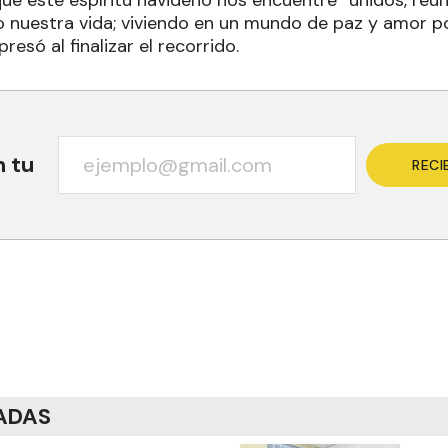
o nuestra vida; viviendo en un mundo de paz y amor p
resó al finalizar el recorrido.
n tu
RECI
ADAS