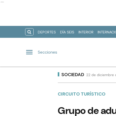
Ads
DEPORTES
DÍA SEIS
INTERIOR
INTERNAC
Secciones
SOCIEDAD
22 de diciembre 
CIRCUITO TURÍSTICO
Grupo de adu