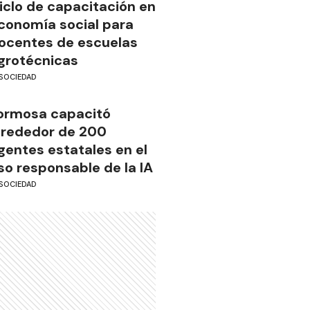
iclo de capacitación en
conomía social para
ocentes de escuelas
grotécnicas
SOCIEDAD
ormosa capacitó
lrededor de 200
gentes estatales en el
so responsable de la IA
SOCIEDAD