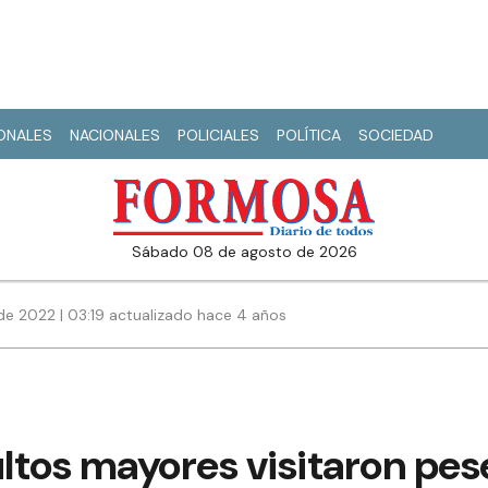
IONALES
NACIONALES
POLICIALES
POLÍTICA
SOCIEDAD
sábado 08 de agosto de 2026
de 2022 | 03:19 actualizado hace 4 años
ltos mayores visitaron pes