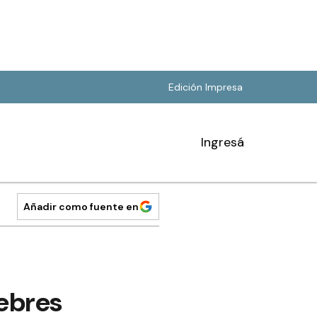
Edición Impresa
Ingresá
Añadir como fuente en
ebres