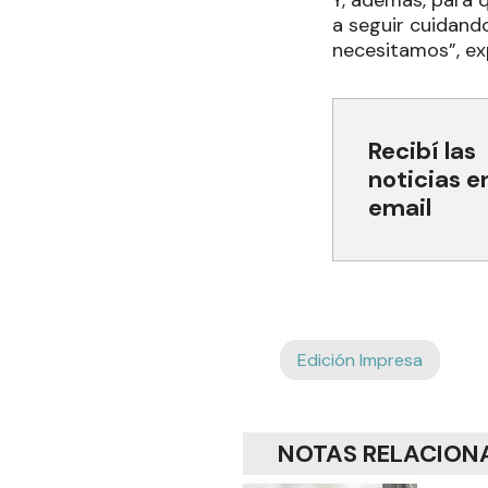
a seguir cuidand
necesitamos”, exp
Recibí las
noticias e
email
Edición Impresa
NOTAS RELACION