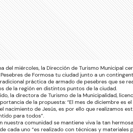
 del miércoles, la Dirección de Turismo Municipal cerr
co Pesebres de Formosa tu ciudad junto a un contingen
tradicional práctica de armado de pesebres que se rea
s de la región en distintos puntos de la ciudad.
ido, la directora de Turismo de la Municipalidad, licen
mportancia de la propuesta: “El mes de diciembre es e
nacimiento de Jesús, es por ello que realizamos est
entido para todos”.
 nuestra comunidad se mantiene viva la tan hermosa
de cada uno “es realizado con técnicas y materiales pr