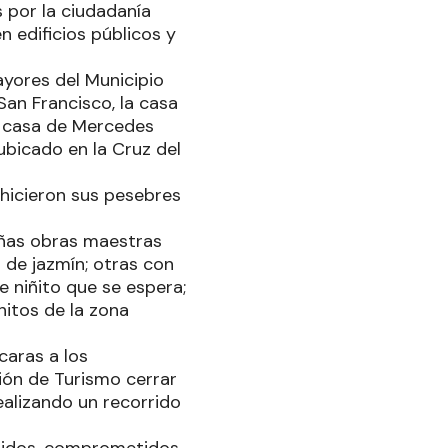
 por la ciudadanía
 edificios públicos y
yores del Municipio
San Francisco, la casa
la casa de Mercedes
ubicado en la Cruz del
hicieron sus pesebres
eñas obras maestras
r de jazmín; otras con
 niñito que se espera;
hitos de la zona
caras a los
ión de Turismo cerrar
ealizando un recorrido
unidos, comprometidos