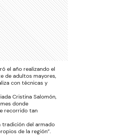
ó el año realizando el
te de adultos mayores,
liza con técnicas y
ciada Cristina Salomón,
l mes donde
e recorrido tan
 tradición del armado
opios de la región”.