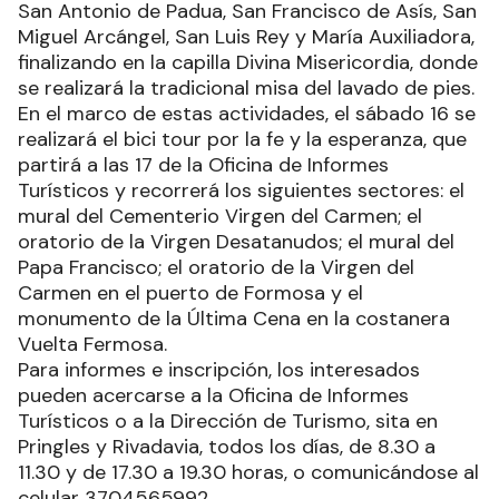
San Antonio de Padua, San Francisco de Asís, San
Miguel Arcángel, San Luis Rey y María Auxiliadora,
finalizando en la capilla Divina Misericordia, donde
se realizará la tradicional misa del lavado de pies.
En el marco de estas actividades, el sábado 16 se
realizará el bici tour por la fe y la esperanza, que
partirá a las 17 de la Oficina de Informes
Turísticos y recorrerá los siguientes sectores: el
mural del Cementerio Virgen del Carmen; el
oratorio de la Virgen Desatanudos; el mural del
Papa Francisco; el oratorio de la Virgen del
Carmen en el puerto de Formosa y el
monumento de la Última Cena en la costanera
Vuelta Fermosa.
Para informes e inscripción, los interesados
pueden acercarse a la Oficina de Informes
Turísticos o a la Dirección de Turismo, sita en
Pringles y Rivadavia, todos los días, de 8.30 a
11.30 y de 17.30 a 19.30 horas, o comunicándose al
celular 3704565992.