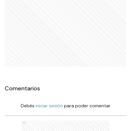
Comentarios
Debés
iniciar sesión
para poder comentar
Ads