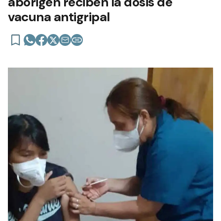
aborigen reciben la dosis de
vacuna antigripal