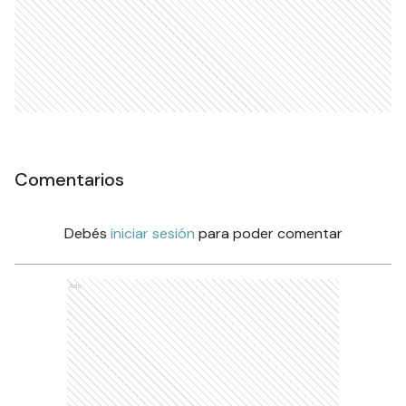
Comentarios
Debés
iniciar sesión
para poder comentar
Ads