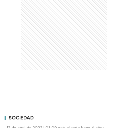
SOCIEDAD
12 de abril de 2022 | 03:09 actualizado hace 4 años