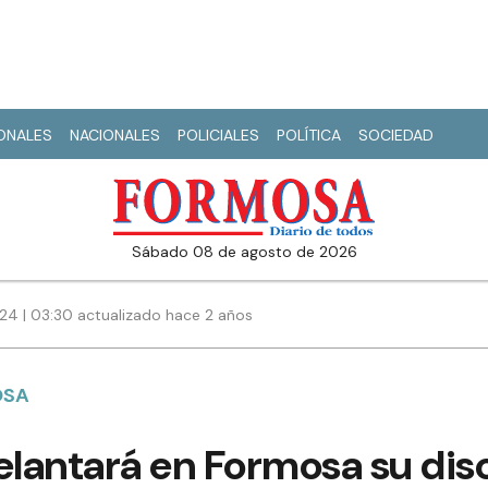
IONALES
NACIONALES
POLICIALES
POLÍTICA
SOCIEDAD
sábado 08 de agosto de 2026
24 | 03:30 actualizado hace 2 años
OSA
lantará en Formosa su dis