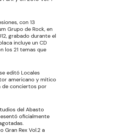
siones, con 13
bum Grupo de Rock, en
12, grabado durante el
placa incluye un CD
on los 21 temas que
se editó Locales
ctor americano y mítico
a de conciertos por
studios del Abasto
presentó oficialmente
 agotadas.
 Gran Rex Vol.2 a