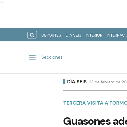
Ads
DEPORTES
DÍA SEIS
INTERIOR
INTERNAC
Secciones
DÍA SEIS
23 de febrero de 20
TERCERA VISITA A FORM
Guasones ade