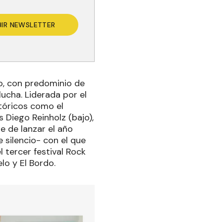
BIR NEWSLETTER
o, con predominio de
lucha. Liderada por el
tóricos como el
 Diego Reinholz (bajo),
e de lanzar el año
 silencio- con el que
 tercer festival Rock
lo y El Bordo.