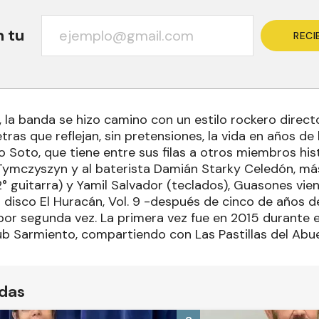
n tu
RECI
 la banda se hizo camino con un estilo rockero direct
etras que reflejan, sin pretensiones, la vida en años de 
 Soto, que tiene entre sus filas a otros miembros his
 Tymczyszyn y al baterista Damián Starky Celedón, más
° guitarra) y Yamil Salvador (teclados), Guasones vien
disco El Huracán, Vol. 9 -después de cinco de años de
or segunda vez. La primera vez fue en 2015 durante el
lub Sarmiento, compartiendo con Las Pastillas del Abue
ídas