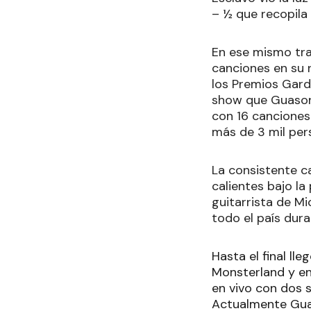
– ½ que recopila
En ese mismo tra
canciones en su 
los Premios Gard
show que Guasone
con 16 canciones
más de 3 mil per
La consistente c
calientes bajo l
guitarrista de Mi
todo el país dura
Hasta el final ll
Monsterland y en 
en vivo con dos 
Actualmente Gua