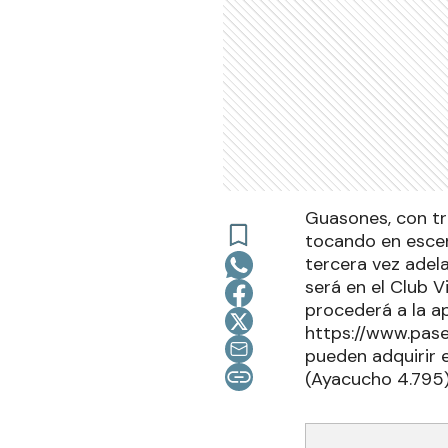
Guasones, con tr
tocando en escen
tercera vez adel
será en el Club V
procederá a la ap
https://www.pase
pueden adquirir e
(Ayacucho 4.795)