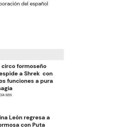
aboración del español
l circo formoseño
espide a Shrek con
os funciones a pura
agia
DÍA SEIS
ina León regresa a
ormosa con Puta