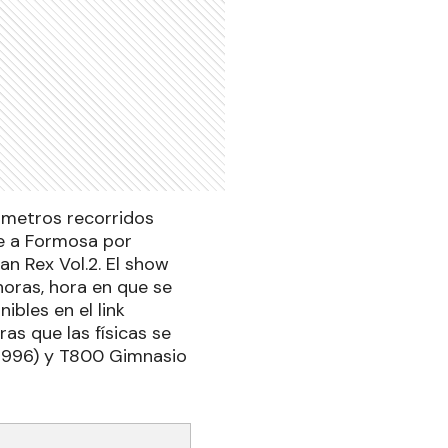
ómetros recorridos
e a Formosa por
n Rex Vol.2. El show
 horas, hora en que se
ibles en el link
s que las físicas se
na 996) y T800 Gimnasio