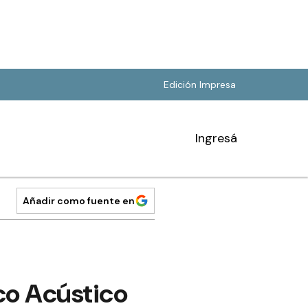
Edición Impresa
Ingresá
Añadir como fuente en
co Acústico