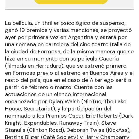
La película, un thriller psicológico de suspenso,
ganó 19 premios y varias menciones, se proyectó
ayer por primera vez en Argentina y estará por
una semana en cartelera del cine teatro Italia de
la ciudad de Formosa, de la misma manera que se
hizo en su momento con su película Cacería
(filmada en Herradura), que se estrenó primero
en Formosa previo al estreno en Buenos Aires y el
resto del país, que en el caso de Alter ego será a
partir de febrero o marzo. Cuenta con las
actuaciones de un elenco internacional
encabezado por Dylan Walsh (NipTuc, The Lake
House, Secretariat), y la participación del
nominado a los Premios Oscar, Eric Roberts (Dark
Knight, Expendables, Runaway Train), Steve
Stanulis (Clinton Road), Deborah Twiss (KickAss),
Bettina Bilger (Café Society) y Harry Chambarry