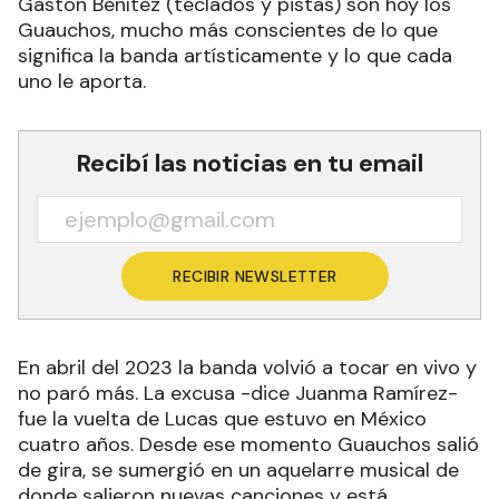
Gastón Benítez (teclados y pistas) son hoy los
Guauchos, mucho más conscientes de lo que
significa la banda artísticamente y lo que cada
uno le aporta.
Recibí las noticias en tu email
RECIBIR NEWSLETTER
En abril del 2023 la banda volvió a tocar en vivo y
no paró más. La excusa -dice Juanma Ramírez-
fue la vuelta de Lucas que estuvo en México
cuatro años. Desde ese momento Guauchos salió
de gira, se sumergió en un aquelarre musical de
donde salieron nuevas canciones y está