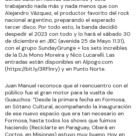
trabajando nada más y nada menos que con
Alejandro Vázquez, el productor favorito del rock
nacional argentino, preparando el esperado
tercer disco. Por todo esto, la banda decidió
despedir el 2023 con todo y lo hará el sábado 30
de diciembre en JBC (avenida 25 de Mayo 11.31),
con el grupo SundayGrunge + los sets increíbles
de la DJs Mono Moreira y Nico Lucarelli. Las
entradas están disponibles en Alpogo.com
(https://bit.ly/3RFlnry) y en Punto Norte.
Juan Manuel reconoce que el reencuentro con el
público fue el gran motor para la vuelta de
Guauchos: “Desde la primera fecha en Formosa,
en Sótano Cultural, acompañando la inauguración
de ese nuevo espacio que era tan necesario en
Formosa, hasta todos los shows que fuimos
haciendo (Reciclarte en Paraguay, Oberá en
Cortos, en Misiones) estuvo muy bueno. Hoy en