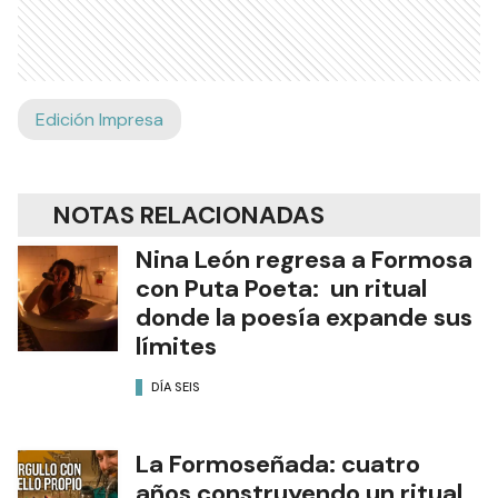
Edición Impresa
NOTAS RELACIONADAS
Nina León regresa a Formosa
con Puta Poeta: un ritual
donde la poesía expande sus
límites
DÍA SEIS
La Formoseñada: cuatro
años construyendo un ritual