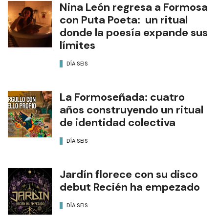
Nina León regresa a Formosa
con Puta Poeta: un ritual
donde la poesía expande sus
límites
DÍA SEIS
La Formoseñada: cuatro
años construyendo un ritual
de identidad colectiva
DÍA SEIS
Jardín florece con su disco
debut Recién ha empezado
DÍA SEIS