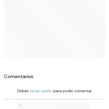
Comentarios
Debés
iniciar sesión
para poder comentar
Ads