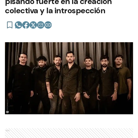
pisando fuerte en la creación
colectiva y la introspección
Ads