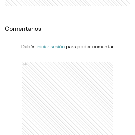
Comentarios
Debés
iniciar sesión
para poder comentar
Ads